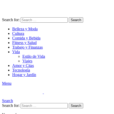
Search for:
Search
Belleza y Moda
Cultura
Comida y Bebida
Fitness y Salud
Trabajo y Finanzas
Vida
Estilo de Vida
Viajes
Amor y Citas
Tecnología
Hogar y Jardín
Menu
Search
Search for:
Search