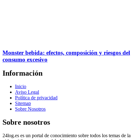
Monster bebida: efectos, composición y riesgos del
consumo excesivo
Información
Inicio
Aviso Legal
Política de privacidad
Sitemap
Sobre Nosotros
Sobre nosotros
24log.es es un portal de conocimiento sobre todos los temas de la