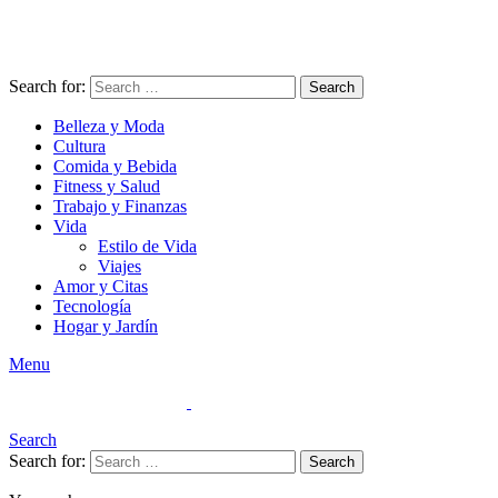
Search for:
Search
Belleza y Moda
Cultura
Comida y Bebida
Fitness y Salud
Trabajo y Finanzas
Vida
Estilo de Vida
Viajes
Amor y Citas
Tecnología
Hogar y Jardín
Menu
Search
Search for:
Search