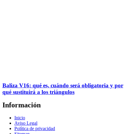
Baliza V16: qué es, cuándo será obligatoria y por
qué sustituirá a los triángulos
Información
Inicio
Aviso Legal
Política de privacidad
Sitemap