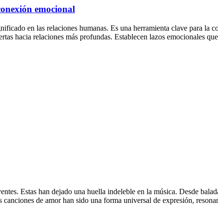
conexión emocional
significado en las relaciones humanas. Es una herramienta clave para la
puertas hacia relaciones más profundas. Establecen lazos emocionales 
yentes. Estas han dejado una huella indeleble en la música. Desde bala
s canciones de amor han sido una forma universal de expresión, resona