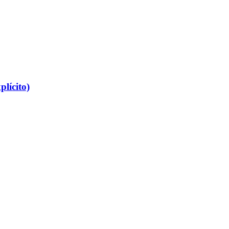
plícito)