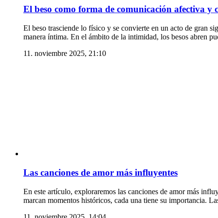
El beso como forma de comunicación afectiva y 
El beso trasciende lo físico y se convierte en un acto de gran 
manera íntima. En el ámbito de la intimidad, los besos abren 
11. noviembre 2025, 21:10
Las canciones de amor más influyentes
En este artículo, exploraremos las canciones de amor más influ
marcan momentos históricos, cada una tiene su importancia. La
11. noviembre 2025, 14:04