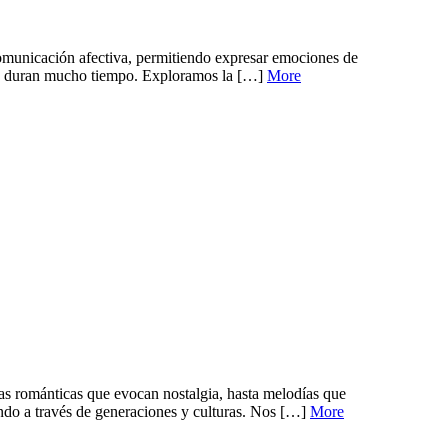
 comunicación afectiva, permitiendo expresar emociones de
que duran mucho tiempo. Exploramos la […]
More
das románticas que evocan nostalgia, hasta melodías que
ndo a través de generaciones y culturas. Nos […]
More