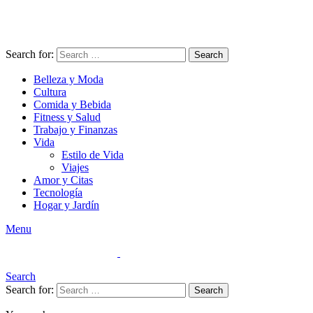
Search for:
Search
Belleza y Moda
Cultura
Comida y Bebida
Fitness y Salud
Trabajo y Finanzas
Vida
Estilo de Vida
Viajes
Amor y Citas
Tecnología
Hogar y Jardín
Menu
Search
Search for:
Search