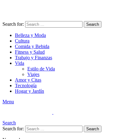
Search for:
Search
Belleza y Moda
Cultura
Comida y Bebida
Fitness y Salud
Trabajo y Finanzas
Vida
Estilo de Vida
Viajes
Amor y Citas
Tecnología
Hogar y Jardín
Menu
Search
Search for:
Search