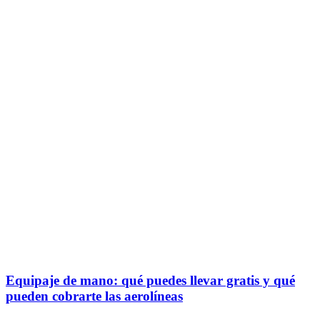
Equipaje de mano: qué puedes llevar gratis y qué
pueden cobrarte las aerolíneas