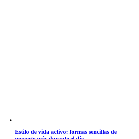
Estilo de vida activo: formas sencillas de
moverte más durante el día