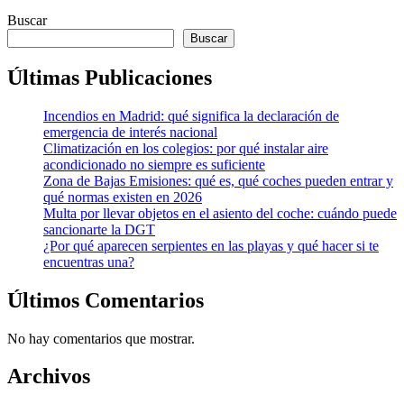
Buscar
Buscar
Últimas Publicaciones
Incendios en Madrid: qué significa la declaración de
emergencia de interés nacional
Climatización en los colegios: por qué instalar aire
acondicionado no siempre es suficiente
Zona de Bajas Emisiones: qué es, qué coches pueden entrar y
qué normas existen en 2026
Multa por llevar objetos en el asiento del coche: cuándo puede
sancionarte la DGT
¿Por qué aparecen serpientes en las playas y qué hacer si te
encuentras una?
Últimos Comentarios
No hay comentarios que mostrar.
Archivos