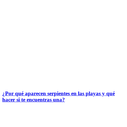
¿Por qué aparecen serpientes en las playas y qué
hacer si te encuentras una?