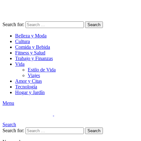
Search for:
Search
Belleza y Moda
Cultura
Comida y Bebida
Fitness y Salud
Trabajo y Finanzas
Vida
Estilo de Vida
Viajes
Amor y Citas
Tecnología
Hogar y Jardín
Menu
Search
Search for:
Search