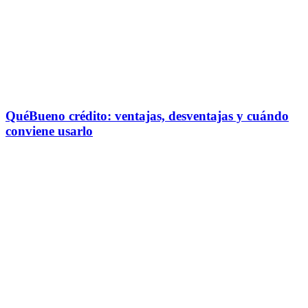
QuéBueno crédito: ventajas, desventajas y cuándo
conviene usarlo