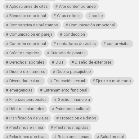
Aplicaciones de citas
Arte contemporáneo
Bienestar emocional
Citas en línea
coche
Comparativa de préstamos
Comunicación emocional
Comunicación en pareja
conducción
Conexión emocional
contadores de visitas
contar visitas
Créditos rápidos
Cuidado de plantas
Derechos laborales
DGT
Diseño de exteriores
Diseño de interiores
Diseño paisajístico
Diversidad cultural
Educación sexual
Ejercicio moderado
emergencias
Entrenamiento funcional
Finanzas personales
Gestión financiera
Hábitos saludables
Patrimonio cultural
Planificación de viajes
Protección de datos
Préstamos en línea
Préstamos rápidos
Relaciones afectivas
Relaciones sanas
Salud mental