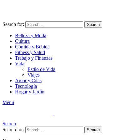
Search for:
Search
Belleza y Moda
Cultura
Comida y Bebida
Fitness y Salud
Trabajo y Finanzas
Vida
Estilo de Vida
Viajes
Amor y Citas
Tecnología
Hogar y Jardín
Menu
Search
Search for:
Search