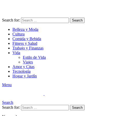
Search for:
Search
Belleza y Moda
Cultura
Comida y Bebida
Fitness y Salud
Trabajo y Finanzas
Vida
Estilo de Vida
Viajes
Amor y Citas
Tecnología
Hogar y Jardín
Menu
Search
Search for:
Search