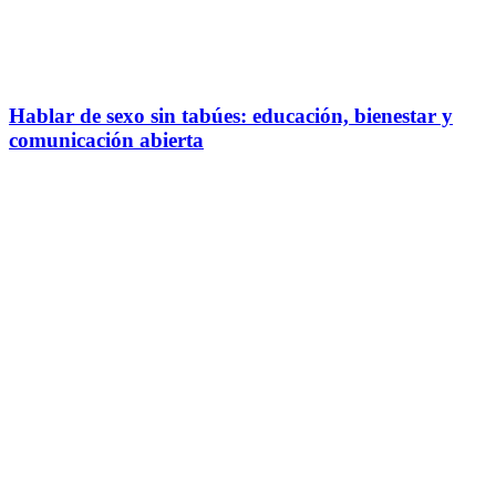
Hablar de sexo sin tabúes: educación, bienestar y
comunicación abierta