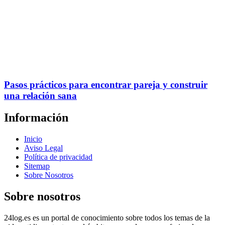
Pasos prácticos para encontrar pareja y construir
una relación sana
Información
Inicio
Aviso Legal
Política de privacidad
Sitemap
Sobre Nosotros
Sobre nosotros
24log.es es un portal de conocimiento sobre todos los temas de la