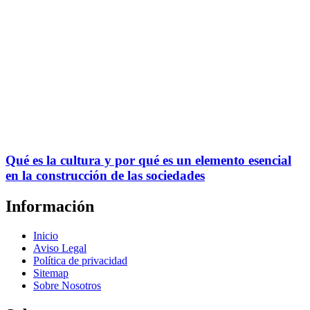
Qué es la cultura y por qué es un elemento esencial
en la construcción de las sociedades
Información
Inicio
Aviso Legal
Política de privacidad
Sitemap
Sobre Nosotros