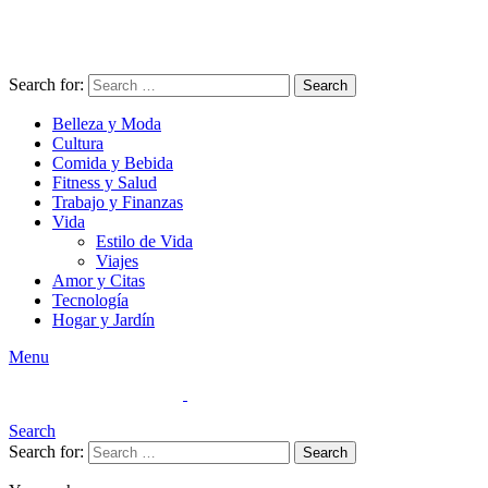
Search for:
Search
Belleza y Moda
Cultura
Comida y Bebida
Fitness y Salud
Trabajo y Finanzas
Vida
Estilo de Vida
Viajes
Amor y Citas
Tecnología
Hogar y Jardín
Menu
Search
Search for:
Search