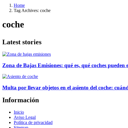
Home
Tag Archives: coche
coche
Latest stories
Zona de Bajas Emisiones: qué es, qué coches pueden 
Multa por llevar objetos en el asiento del coche: cu
Información
Inicio
Aviso Legal
Política de privacidad
Sitemap