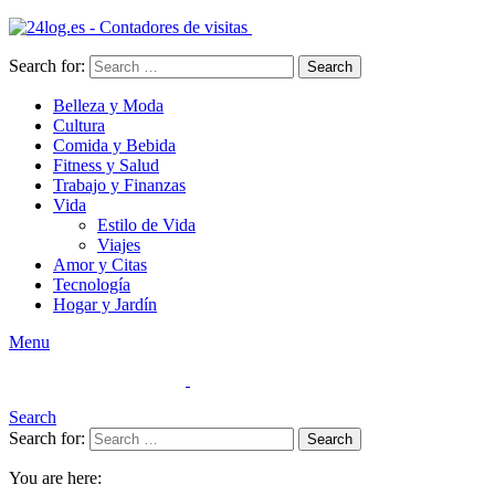
Search for:
Search
Belleza y Moda
Cultura
Comida y Bebida
Fitness y Salud
Trabajo y Finanzas
Vida
Estilo de Vida
Viajes
Amor y Citas
Tecnología
Hogar y Jardín
Menu
Search
Search for:
Search
You are here: