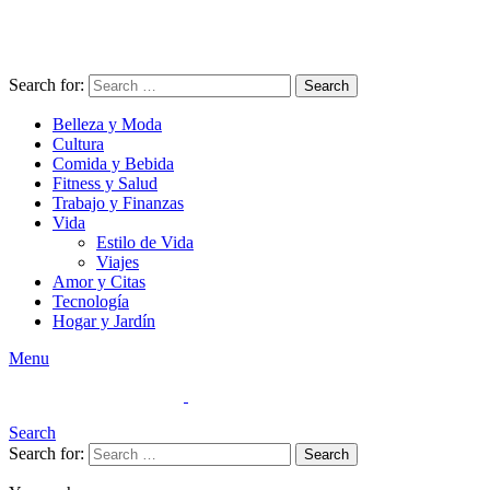
Search for:
Search
Belleza y Moda
Cultura
Comida y Bebida
Fitness y Salud
Trabajo y Finanzas
Vida
Estilo de Vida
Viajes
Amor y Citas
Tecnología
Hogar y Jardín
Menu
Search
Search for:
Search