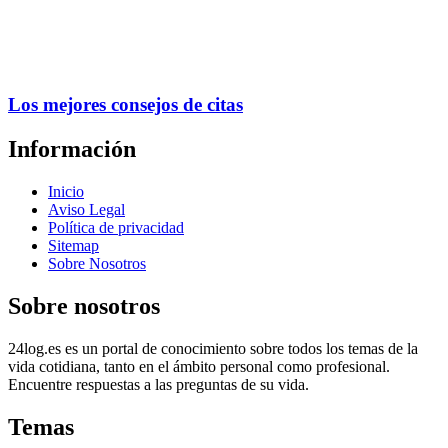
Los mejores consejos de citas
Información
Inicio
Aviso Legal
Política de privacidad
Sitemap
Sobre Nosotros
Sobre nosotros
24log.es es un portal de conocimiento sobre todos los temas de la
vida cotidiana, tanto en el ámbito personal como profesional.
Encuentre respuestas a las preguntas de su vida.
Temas