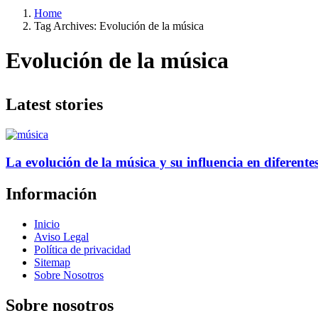
Home
Tag Archives: Evolución de la música
Evolución de la música
Latest stories
La evolución de la música y su influencia en diferente
Información
Inicio
Aviso Legal
Política de privacidad
Sitemap
Sobre Nosotros
Sobre nosotros