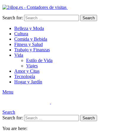
Search for:
Search
Belleza y Moda
Cultura
Comida y Bebida
Fitness y Salud
Trabajo y Finanzas
Vida
Estilo de Vida
Viajes
Amor y Citas
Tecnología
Hogar y Jardín
Menu
Search
Search for:
Search
You are here: