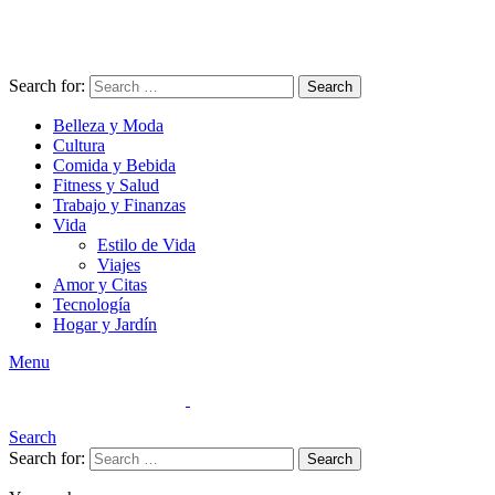
Search for:
Search
Belleza y Moda
Cultura
Comida y Bebida
Fitness y Salud
Trabajo y Finanzas
Vida
Estilo de Vida
Viajes
Amor y Citas
Tecnología
Hogar y Jardín
Menu
Search
Search for:
Search