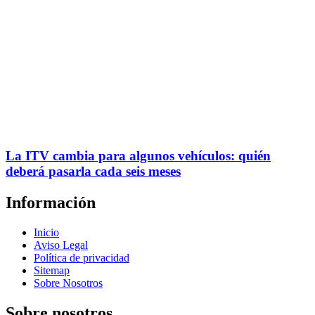
La ITV cambia para algunos vehículos: quién
deberá pasarla cada seis meses
Información
Inicio
Aviso Legal
Política de privacidad
Sitemap
Sobre Nosotros
Sobre nosotros