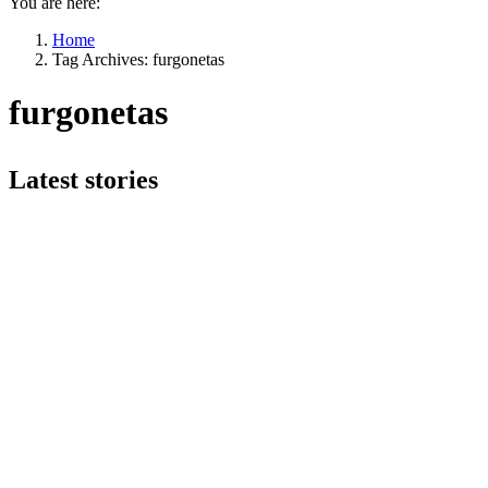
You are here:
Home
Tag Archives: furgonetas
furgonetas
Latest stories