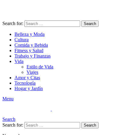
Search for:
Search
Belleza y Moda
Cultura
Comida y Bebida
Fitness y Salud
Trabajo y Finanzas
Vida
Estilo de Vida
Viajes
Amor y Citas
Tecnología
Hogar y Jardín
Menu
Search
Search for:
Search