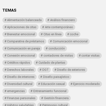
TEMAS
Alimentación balanceada
Análisis financiero
Aplicaciones de citas
Arte contemporáneo
Bienestar emocional
Citas en línea
coche
Comparativa de préstamos
Comunicación emocional
Comunicación en pareja
conducción
Conexión emocional
contadores de visitas
contar visitas
Créditos rápidos
Cuidado de plantas
Derechos laborales
DGT
Diseño de exteriores
Diseño de interiores
Diseño paisajístico
Diversidad cultural
Educación sexual
Ejercicio moderado
emergencias
Entrenamiento funcional
Finanzas personales
Gestión financiera
Hábitos saludables
Patrimonio cultural