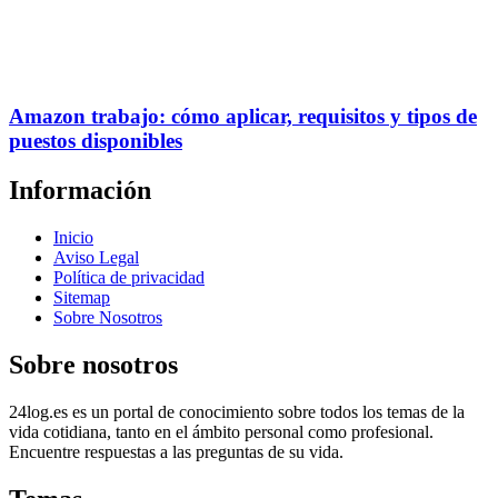
Amazon trabajo: cómo aplicar, requisitos y tipos de
puestos disponibles
Información
Inicio
Aviso Legal
Política de privacidad
Sitemap
Sobre Nosotros
Sobre nosotros
24log.es es un portal de conocimiento sobre todos los temas de la
vida cotidiana, tanto en el ámbito personal como profesional.
Encuentre respuestas a las preguntas de su vida.