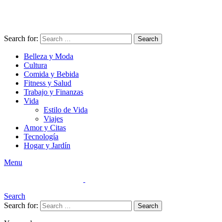
Search for:
Search
Belleza y Moda
Cultura
Comida y Bebida
Fitness y Salud
Trabajo y Finanzas
Vida
Estilo de Vida
Viajes
Amor y Citas
Tecnología
Hogar y Jardín
Menu
Search
Search for:
Search