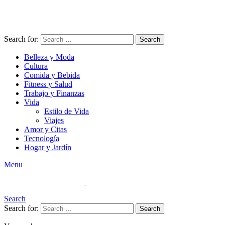
Search for:
Search
Belleza y Moda
Cultura
Comida y Bebida
Fitness y Salud
Trabajo y Finanzas
Vida
Estilo de Vida
Viajes
Amor y Citas
Tecnología
Hogar y Jardín
Menu
Search
Search for:
Search