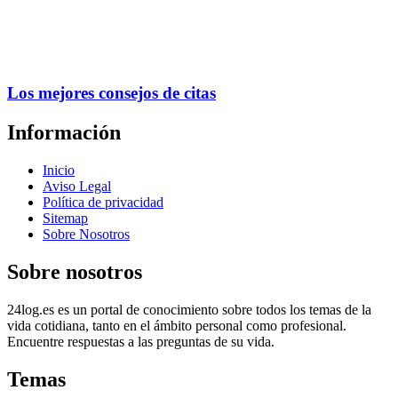
Los mejores consejos de citas
Información
Inicio
Aviso Legal
Política de privacidad
Sitemap
Sobre Nosotros
Sobre nosotros
24log.es es un portal de conocimiento sobre todos los temas de la
vida cotidiana, tanto en el ámbito personal como profesional.
Encuentre respuestas a las preguntas de su vida.
Temas