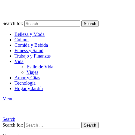
Search for:
Search
Belleza y Moda
Cultura
Comida y Bebida
Fitness y Salud
Trabajo y Finanzas
Vida
Estilo de Vida
Viajes
Amor y Citas
Tecnología
Hogar y Jardín
Menu
Search
Search for:
Search