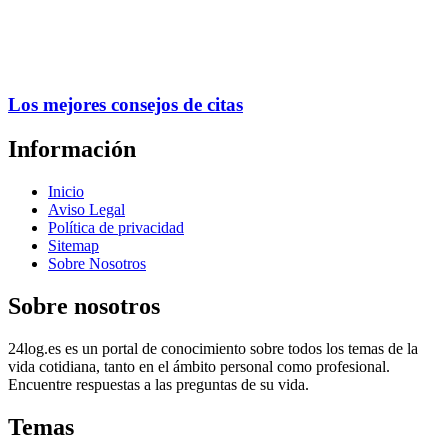
Los mejores consejos de citas
Información
Inicio
Aviso Legal
Política de privacidad
Sitemap
Sobre Nosotros
Sobre nosotros
24log.es es un portal de conocimiento sobre todos los temas de la
vida cotidiana, tanto en el ámbito personal como profesional.
Encuentre respuestas a las preguntas de su vida.
Temas