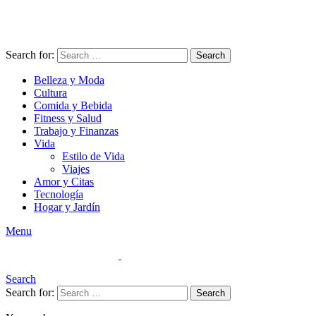
Search for:
Search
Belleza y Moda
Cultura
Comida y Bebida
Fitness y Salud
Trabajo y Finanzas
Vida
Estilo de Vida
Viajes
Amor y Citas
Tecnología
Hogar y Jardín
Menu
Search
Search for:
Search