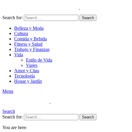
Search for:
Search
Belleza y Moda
Cultura
Comida y Bebida
Fitness y Salud
Trabajo y Finanzas
Vida
Estilo de Vida
Viajes
Amor y Citas
Tecnología
Hogar y Jardín
Menu
Search
Search for:
Search
You are here: