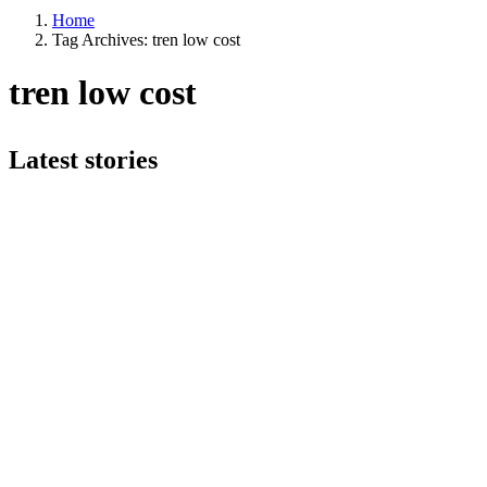
Home
Tag Archives: tren low cost
tren low cost
Latest stories