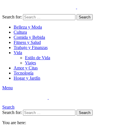
Search for:
Search
Belleza y Moda
Cultura
Comida y Bebida
Fitness y Salud
Trabajo y Finanzas
Vida
Estilo de Vida
Viajes
Amor y Citas
Tecnología
Hogar y Jardín
Menu
Search
Search for:
Search
You are here: