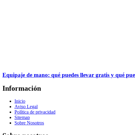
Equipaje de mano: qué puedes llevar gratis y qué pue
Información
Inicio
Aviso Legal
Política de privacidad
Sitemap
Sobre Nosotros