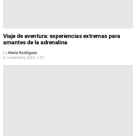
Viaje de aventura: experiencias extremas para
amantes de la adrenalina
by
María Rodríguez
6. noviembre 2025, 1:51