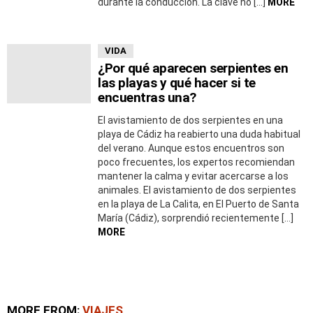
durante la conducción. La clave no […]
MORE
VIDA
¿Por qué aparecen serpientes en
las playas y qué hacer si te
encuentras una?
El avistamiento de dos serpientes en una
playa de Cádiz ha reabierto una duda habitual
del verano. Aunque estos encuentros son
poco frecuentes, los expertos recomiendan
mantener la calma y evitar acercarse a los
animales. El avistamiento de dos serpientes
en la playa de La Calita, en El Puerto de Santa
María (Cádiz), sorprendió recientemente […]
MORE
MORE FROM:
VIAJES