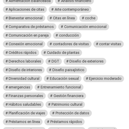
Alimentación balanceada
Análisis financiero
Aplicaciones de citas
Arte contemporáneo
Bienestar emocional
Citas en línea
coche
Comparativa de préstamos
Comunicación emocional
Comunicación en pareja
conducción
Conexión emocional
contadores de visitas
contar visitas
Créditos rápidos
Cuidado de plantas
Derechos laborales
DGT
Diseño de exteriores
Diseño de interiores
Diseño paisajístico
Diversidad cultural
Educación sexual
Ejercicio moderado
emergencias
Entrenamiento funcional
Finanzas personales
Gestión financiera
Hábitos saludables
Patrimonio cultural
Planificación de viajes
Protección de datos
Préstamos en línea
Préstamos rápidos