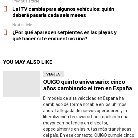
Previous article
See
more
La ITV cambia para algunos vehículos: quién
deberá pasarla cada seis meses
Next article
¿Por qué aparecen serpientes en las playas y
qué hacer si te encuentras una?
YOU MAY ALSO LIKE
VIAJES
OUIGO quinto aniversario: cinco
años cambiando el tren en España
El modelo de alta velocidad en España ha
cambiado de forma notable en los últimos
años. La llegada de nuevos operadores y la
liberalización ferroviaria han impulsado una
mayor competencia en el sector,
especialmente en las rutas más transitadas
del país. En ese contexto, OUIGO cumple cinco