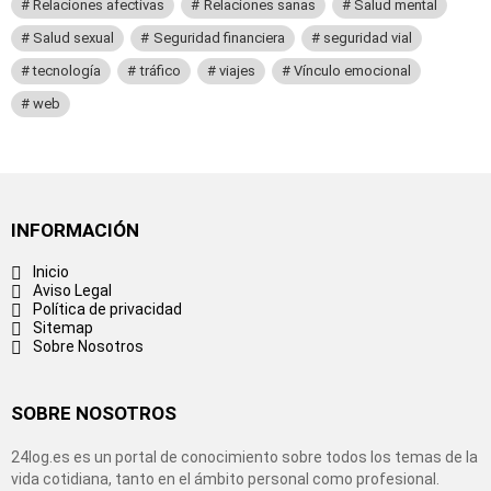
Relaciones afectivas
Relaciones sanas
Salud mental
Salud sexual
Seguridad financiera
seguridad vial
tecnología
tráfico
viajes
Vínculo emocional
web
INFORMACIÓN
Inicio
Aviso Legal
Política de privacidad
Sitemap
Sobre Nosotros
SOBRE NOSOTROS
24log.es es un portal de conocimiento sobre todos los temas de la
vida cotidiana, tanto en el ámbito personal como profesional.