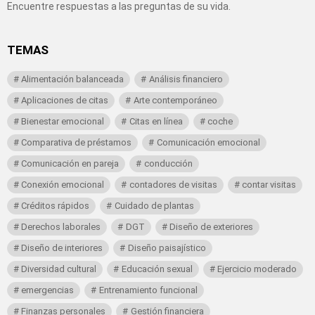
Encuentre respuestas a las preguntas de su vida.
TEMAS
Alimentación balanceada
Análisis financiero
Aplicaciones de citas
Arte contemporáneo
Bienestar emocional
Citas en línea
coche
Comparativa de préstamos
Comunicación emocional
Comunicación en pareja
conducción
Conexión emocional
contadores de visitas
contar visitas
Créditos rápidos
Cuidado de plantas
Derechos laborales
DGT
Diseño de exteriores
Diseño de interiores
Diseño paisajístico
Diversidad cultural
Educación sexual
Ejercicio moderado
emergencias
Entrenamiento funcional
Finanzas personales
Gestión financiera