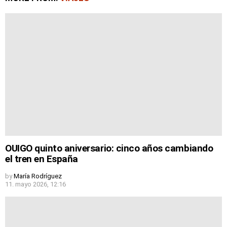
OUIGO quinto aniversario: cinco años cambiando
el tren en España
by
María Rodríguez
11. mayo 2026, 12:16