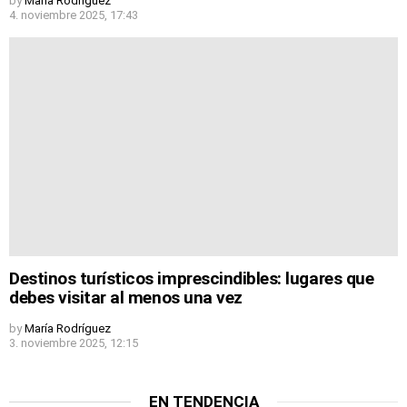
by
María Rodríguez
4. noviembre 2025, 17:43
Destinos turísticos imprescindibles: lugares que
debes visitar al menos una vez
by
María Rodríguez
3. noviembre 2025, 12:15
EN TENDENCIA