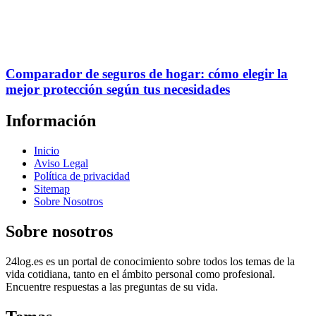
Comparador de seguros de hogar: cómo elegir la
mejor protección según tus necesidades
Información
Inicio
Aviso Legal
Política de privacidad
Sitemap
Sobre Nosotros
Sobre nosotros
24log.es es un portal de conocimiento sobre todos los temas de la
vida cotidiana, tanto en el ámbito personal como profesional.
Encuentre respuestas a las preguntas de su vida.