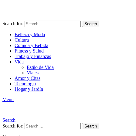
Search for:
Search
Belleza y Moda
Cultura
Comida y Bebida
Fitness y Salud
Trabajo y Finanzas
Vida
Estilo de Vida
Viajes
Amor y Citas
Tecnología
Hogar y Jardín
Menu
Search
Search for:
Search