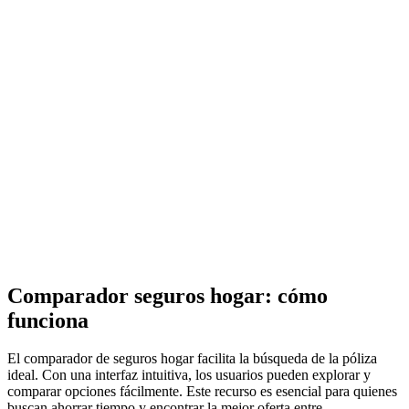
Comparador seguros hogar: cómo
funciona
El comparador de seguros hogar facilita la búsqueda de la póliza
ideal. Con una interfaz intuitiva, los usuarios pueden explorar y
comparar opciones fácilmente. Este recurso es esencial para quienes
buscan ahorrar tiempo y encontrar la mejor oferta entre