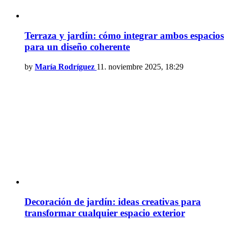
Terraza y jardín: cómo integrar ambos espacios
para un diseño coherente
by
María Rodríguez
11. noviembre 2025, 18:29
Decoración de jardín: ideas creativas para
transformar cualquier espacio exterior