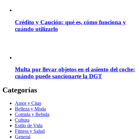
Crédito y Caución: qué es, cómo funciona y
cuándo utilizarlo
Multa por llevar objetos en el asiento del coche:
cuándo puede sancionarte la DGT
Categorías
Amor y Citas
Belleza y Moda
Comida y Bebida
Cultura
Estilo de Vida
Fitness y Salud
General