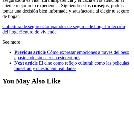
aseguradora es vital. La transparencia y eficacia en la atención al
cliente mejoran tu experiencia. Siguiendo estos
consejos
, podrás
tomar una decisión bien informada y satisfactoria al elegir tu seguro
de hogar.
Cobertura de seguros
Comparador de seguros de hogar
Protección
del hogar
Seguro de vivienda
See more
Previous article
Cómo expresar emociones a través del beso
apasionado sin caer en estereotipos
Next article
El cine como reflejo cultural: cómo las películas
muestran y cuestionan realidades
You May Also Like