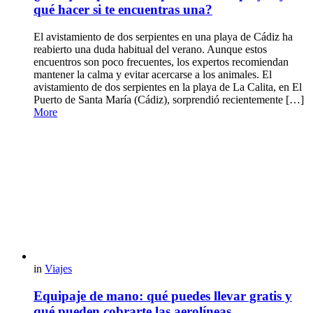
qué hacer si te encuentras una?
El avistamiento de dos serpientes en una playa de Cádiz ha
reabierto una duda habitual del verano. Aunque estos
encuentros son poco frecuentes, los expertos recomiendan
mantener la calma y evitar acercarse a los animales. El
avistamiento de dos serpientes en la playa de La Calita, en El
Puerto de Santa María (Cádiz), sorprendió recientemente […]
More
in
Viajes
Equipaje de mano: qué puedes llevar gratis y
qué pueden cobrarte las aerolíneas