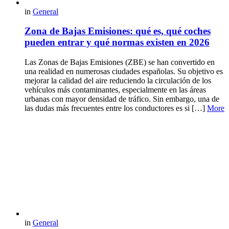
in
General
Zona de Bajas Emisiones: qué es, qué coches
pueden entrar y qué normas existen en 2026
Las Zonas de Bajas Emisiones (ZBE) se han convertido en
una realidad en numerosas ciudades españolas. Su objetivo es
mejorar la calidad del aire reduciendo la circulación de los
vehículos más contaminantes, especialmente en las áreas
urbanas con mayor densidad de tráfico. Sin embargo, una de
las dudas más frecuentes entre los conductores es si […]
More
in
General