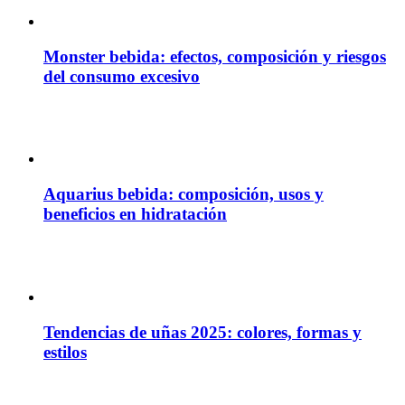
Monster bebida: efectos, composición y riesgos
del consumo excesivo
Aquarius bebida: composición, usos y
beneficios en hidratación
Tendencias de uñas 2025: colores, formas y
estilos