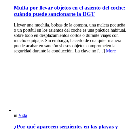
Multa por llevar objetos en el asiento del coche:
cuándo puede sancionarte la DGT
Llevar una mochila, bolsas de la compra, una maleta pequeña
o un portátil en los asientos del coche es una práctica habitual,
sobre todo en desplazamientos cortos o durante viajes con
mucho equipaje. Sin embargo, hacerlo de cualquier manera
puede acabar en sanción si esos objetos comprometen la
seguridad durante la conducción. La clave no […]
More
in
Vida
¿Por qué aparecen serpientes en las playas y