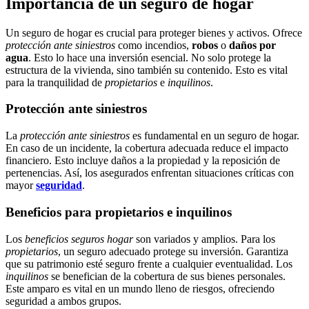
Importancia de un seguro de hogar
Un seguro de hogar es crucial para proteger bienes y activos. Ofrece
protección ante siniestros
como incendios,
robos
o
daños por
agua
. Esto lo hace una inversión esencial. No solo protege la
estructura de la vivienda, sino también su contenido. Esto es vital
para la tranquilidad de
propietarios
e
inquilinos
.
Protección ante siniestros
La
protección ante siniestros
es fundamental en un seguro de hogar.
En caso de un incidente, la cobertura adecuada reduce el impacto
financiero. Esto incluye daños a la propiedad y la reposición de
pertenencias. Así, los asegurados enfrentan situaciones críticas con
mayor
seguridad
.
Beneficios para propietarios e inquilinos
Los
beneficios seguros hogar
son variados y amplios. Para los
propietarios
, un seguro adecuado protege su inversión. Garantiza
que su patrimonio esté seguro frente a cualquier eventualidad. Los
inquilinos
se benefician de la cobertura de sus bienes personales.
Este amparo es vital en un mundo lleno de riesgos, ofreciendo
seguridad a ambos grupos.