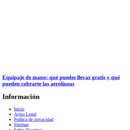
Equipaje de mano: qué puedes llevar gratis y qué
pueden cobrarte las aerolíneas
Información
Inicio
Aviso Legal
Política de privacidad
Sitemap
Sobre Nosotros