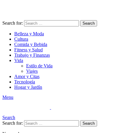
Search for:
Search
Belleza y Moda
Cultura
Comida y Bebida
Fitness y Salud
Trabajo y Finanzas
Vida
Estilo de Vida
Viajes
Amor y Citas
Tecnología
Hogar y Jardín
Menu
Search
Search for:
Search