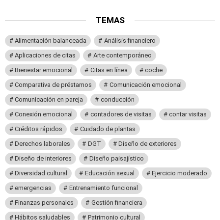
TEMAS
Alimentación balanceada
Análisis financiero
Aplicaciones de citas
Arte contemporáneo
Bienestar emocional
Citas en línea
coche
Comparativa de préstamos
Comunicación emocional
Comunicación en pareja
conducción
Conexión emocional
contadores de visitas
contar visitas
Créditos rápidos
Cuidado de plantas
Derechos laborales
DGT
Diseño de exteriores
Diseño de interiores
Diseño paisajístico
Diversidad cultural
Educación sexual
Ejercicio moderado
emergencias
Entrenamiento funcional
Finanzas personales
Gestión financiera
Hábitos saludables
Patrimonio cultural