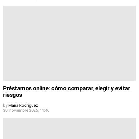
Préstamos online: cómo comparar, elegir y evitar
riesgos
by
María Rodríguez
30. noviembre 2025, 11:46