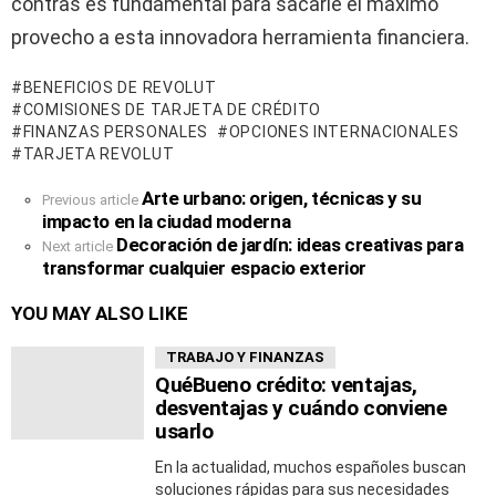
contras es fundamental para sacarle el máximo
provecho a esta innovadora herramienta financiera.
BENEFICIOS DE REVOLUT
COMISIONES DE TARJETA DE CRÉDITO
FINANZAS PERSONALES
OPCIONES INTERNACIONALES
TARJETA REVOLUT
Arte urbano: origen, técnicas y su
See
Previous article
impacto en la ciudad moderna
more
Decoración de jardín: ideas creativas para
Next article
transformar cualquier espacio exterior
YOU MAY ALSO LIKE
TRABAJO Y FINANZAS
QuéBueno crédito: ventajas,
desventajas y cuándo conviene
usarlo
En la actualidad, muchos españoles buscan
soluciones rápidas para sus necesidades