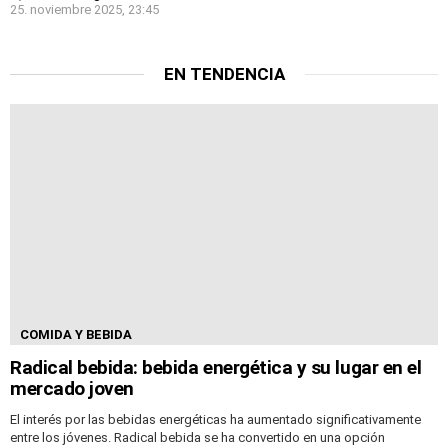
25. noviembre 2025, 23:45
EN TENDENCIA
COMIDA Y BEBIDA
Radical bebida: bebida energética y su lugar en el
mercado joven
El interés por las bebidas energéticas ha aumentado significativamente
entre los jóvenes. Radical bebida se ha convertido en una opción