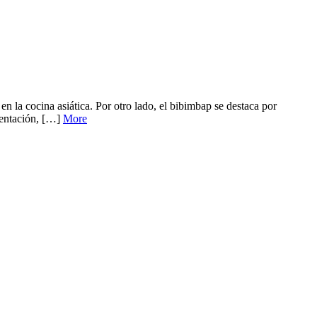
 la cocina asiática. Por otro lado, el bibimbap se destaca por
rmentación, […]
More