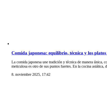
Comida japonesa: equilibrio, técnica y los platos
La comida japonesa une tradición y técnica de manera única, con
meticulosa es otro de sus puntos fuertes. En la cocina asiática,
8. noviembre 2025, 17:42