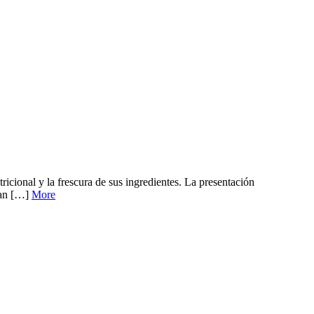
icional y la frescura de sus ingredientes. La presentación
onan […]
More