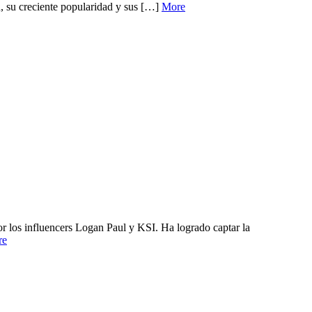
, su creciente popularidad y sus […]
More
r los influencers Logan Paul y KSI. Ha logrado captar la
re