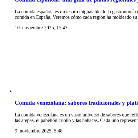
La comida española es un tesoro inigualable de la gastronomía me
comida en España. Veremos cómo cada región ha moldeado su ide
10. noviembre 2025, 15:43
Comida venezolana: sabores tradicionales y plat
La comida venezolana es un vasto universo de sabores que refleja
las arepas, el pabellón criollo y las hallacas. Cada uno represen
9. noviembre 2025, 5:48