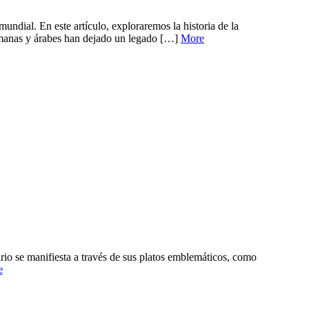
undial. En este artículo, exploraremos la historia de la
romanas y árabes han dejado un legado […]
More
ario se manifiesta a través de sus platos emblemáticos, como
e