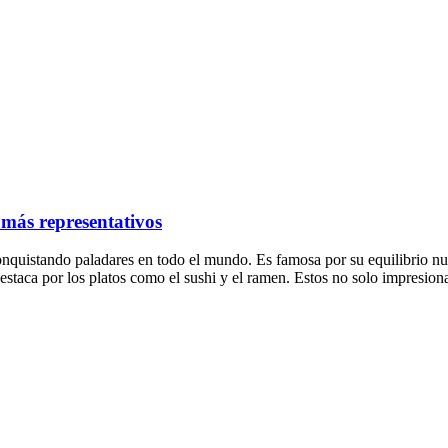
 más representativos
quistando paladares en todo el mundo. Es famosa por su equilibrio nutr
 destaca por los platos como el sushi y el ramen. Estos no solo impresi