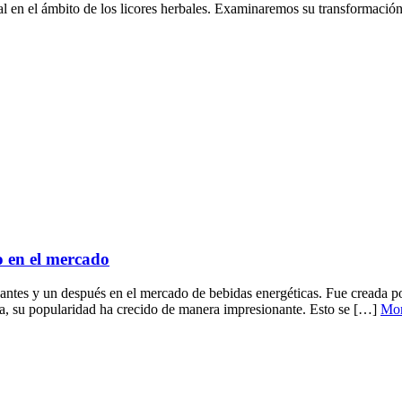
l en el ámbito de los licores herbales. Examinaremos su transformación
o en el mercado
ntes y un después en el mercado de bebidas energéticas. Fue creada po
a, su popularidad ha crecido de manera impresionante. Esto se […]
Mo