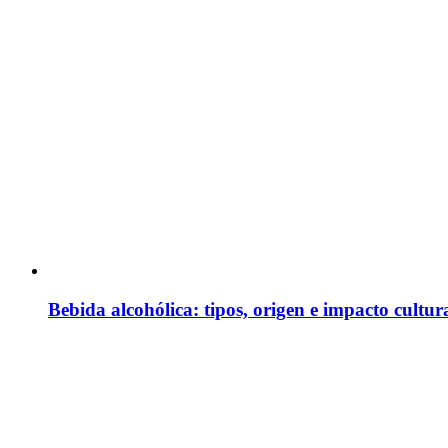
Bebida alcohólica: tipos, origen e impacto cultur