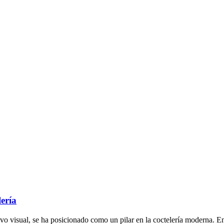
lería
ivo visual, se ha posicionado como un pilar en la coctelería moderna. En