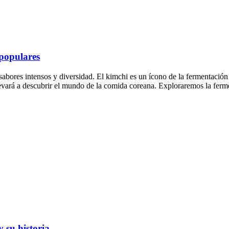
 populares
ores intensos y diversidad. El kimchi es un ícono de la fermentación en
 llevará a descubrir el mundo de la comida coreana. Exploraremos la fe
 su historia