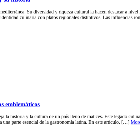
diterránea. Su diversidad y riqueza cultural la hacen destacar a nivel m
ntidad culinaria con platos regionales distintivos. Las influencias 
os emblemáticos
 la historia y la cultura de un país lleno de matices. Este legado culin
ta una parte esencial de la gastronomía latina. En este artículo, […]
Mor