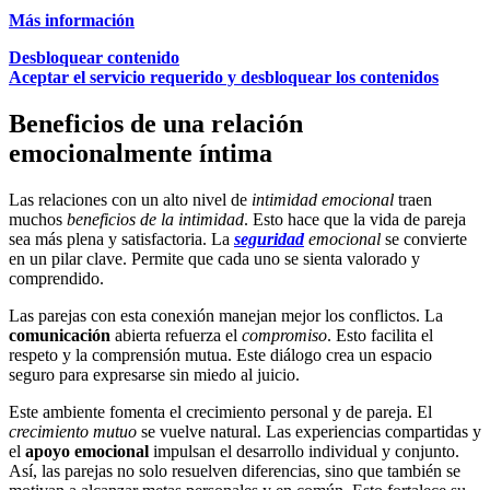
Más información
Desbloquear contenido
Aceptar el servicio requerido y desbloquear los contenidos
Beneficios de una relación
emocionalmente íntima
Las relaciones con un alto nivel de
intimidad emocional
traen
muchos
beneficios de la intimidad
. Esto hace que la vida de pareja
sea más plena y satisfactoria. La
seguridad
emocional
se convierte
en un pilar clave. Permite que cada uno se sienta valorado y
comprendido.
Las parejas con esta conexión manejan mejor los conflictos. La
comunicación
abierta refuerza el
compromiso
. Esto facilita el
respeto y la comprensión mutua. Este diálogo crea un espacio
seguro para expresarse sin miedo al juicio.
Este ambiente fomenta el crecimiento personal y de pareja. El
crecimiento mutuo
se vuelve natural. Las experiencias compartidas y
el
apoyo emocional
impulsan el desarrollo individual y conjunto.
Así, las parejas no solo resuelven diferencias, sino que también se