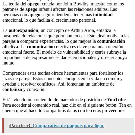
La teoría del
apego
, creada por John Bowlby, muestra cómo los
patrones de
apego
infantil afectan las relaciones adultas. Las
personas con
apego
seguro tienden a tener más
intimidad
emocional, lo que facilita el crecimiento personal.
La
autoexpansión
, un concepto de Arthur Aron, enfatiza la
búsqueda de relaciones que permitan crecer. Este ideal motiva a las
parejas a compartir experiencias, lo que mejora la
comunicación
afectiva
. La
comunicación
efectiva es clave para una conexión
emocional fuerte. El modelo de vulnerabilidad y estrés subraya la
importancia de expresar necesidades emocionales y ofrecer apoyo
mutuo.
Comprender estas teorías ofrece herramientas para fortalecer los
lazos de pareja. Estos conceptos enriquecen la vida en común y
ayudan a resolver conflictos. Así, fomentan un ambiente de
confianza
y conexión.
Estás viendo un contenido de marcador de posición de
YouTube
.
Para acceder al contenido real, haz clic en el siguiente botón. Ten en
cuenta que al hacerlo compartirás datos con terceros proveedores.
¡Para leer!
Comparativa de páginas para ligar