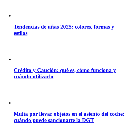
Tendencias de uñas 2025: colores, formas y
estilos
Crédito y Caución: qué es, cómo funciona y
cuándo utilizarlo
Multa por llevar objetos en el asiento del coche:
cuándo puede sancionarte la DGT