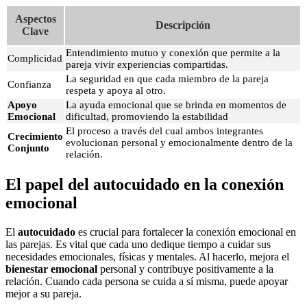
Aspectos
Descripción
Clave
Entendimiento mutuo y conexión que permite a la
Complicidad
pareja vivir experiencias compartidas.
La seguridad en que cada miembro de la pareja
Confianza
respeta y apoya al otro.
Apoyo
La ayuda emocional que se brinda en momentos de
Emocional
dificultad, promoviendo la estabilidad
El proceso a través del cual ambos integrantes
Crecimiento
evolucionan personal y emocionalmente dentro de la
Conjunto
relación.
El papel del autocuidado en la conexión
emocional
El
autocuidado
es crucial para fortalecer la conexión emocional en
las parejas. Es vital que cada uno dedique tiempo a cuidar sus
necesidades emocionales, físicas y mentales. Al hacerlo, mejora el
bienestar emocional
personal y contribuye positivamente a la
relación. Cuando cada persona se cuida a sí misma, puede apoyar
mejor a su pareja.