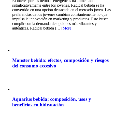
El interés por las bebidas energéticas ha aumentado
significativamente entre los jóvenes. Radical bebida se ha
convertido en una opción destacada en el mercado joven. Las
preferencias de los jóvenes cambian constantemente, lo que
impulsa la innovación en marketing y productos. Esto busca
cumplir con la demanda de opciones más vibrantes y
auténticas. Radical bebida […]
More
Monster bebida: efectos, composición y riesgos
del consumo excesivo
Aquarius bebida: composición, usos y
beneficios en hidratación