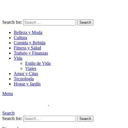
Search for:
Search
Belleza y Moda
Cultura
Comida y Bebida
Fitness y Salud
Trabajo y Finanzas
Vida
Estilo de Vida
Viajes
Amor y Citas
Tecnología
Hogar y Jardín
Menu
Search
Search for:
Search