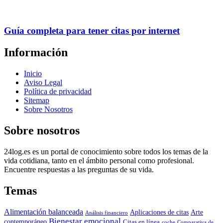
Guía completa para tener citas por internet
Información
Inicio
Aviso Legal
Política de privacidad
Sitemap
Sobre Nosotros
Sobre nosotros
24log.es es un portal de conocimiento sobre todos los temas de la
vida cotidiana, tanto en el ámbito personal como profesional.
Encuentre respuestas a las preguntas de su vida.
Temas
Alimentación balanceada
Aplicaciones de citas
Arte
Análisis financiero
Bienestar emocional
contemporáneo
Citas en línea
coche
Comparativa de