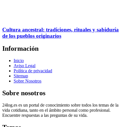
Cultura ancestral: tradiciones, rituales y sabiduría
de los pueblos originarios
Información
Inicio
Aviso Legal
Política de privacidad
Sitemap
Sobre Nosotros
Sobre nosotros
24log.es es un portal de conocimiento sobre todos los temas de la
vida cotidiana, tanto en el ámbito personal como profesional.
Encuentre respuestas a las preguntas de su vida.