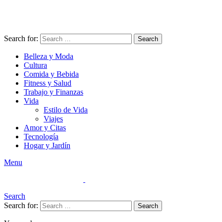
Search for:
Search
Belleza y Moda
Cultura
Comida y Bebida
Fitness y Salud
Trabajo y Finanzas
Vida
Estilo de Vida
Viajes
Amor y Citas
Tecnología
Hogar y Jardín
Menu
Search
Search for:
Search