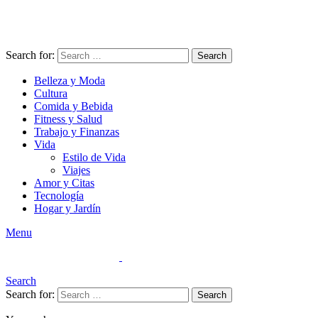
Search for:
Search
Belleza y Moda
Cultura
Comida y Bebida
Fitness y Salud
Trabajo y Finanzas
Vida
Estilo de Vida
Viajes
Amor y Citas
Tecnología
Hogar y Jardín
Menu
Search
Search for:
Search