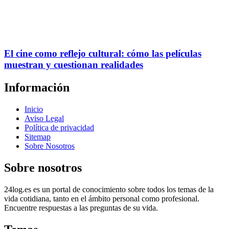
El cine como reflejo cultural: cómo las películas
muestran y cuestionan realidades
Información
Inicio
Aviso Legal
Política de privacidad
Sitemap
Sobre Nosotros
Sobre nosotros
24log.es es un portal de conocimiento sobre todos los temas de la
vida cotidiana, tanto en el ámbito personal como profesional.
Encuentre respuestas a las preguntas de su vida.