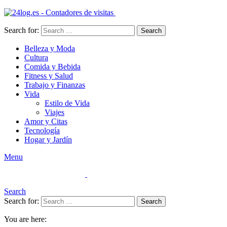
Search for:
Search
Belleza y Moda
Cultura
Comida y Bebida
Fitness y Salud
Trabajo y Finanzas
Vida
Estilo de Vida
Viajes
Amor y Citas
Tecnología
Hogar y Jardín
Menu
Search
Search for:
Search
You are here: