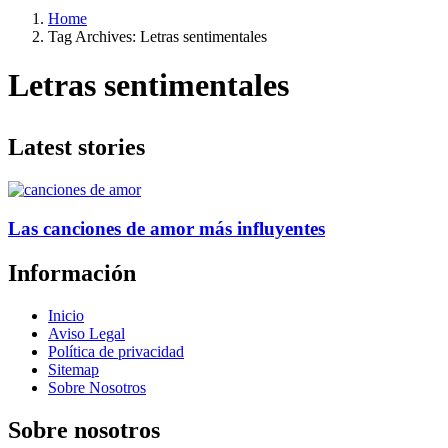
Home
Tag Archives: Letras sentimentales
Letras sentimentales
Latest stories
Las canciones de amor más influyentes
Información
Inicio
Aviso Legal
Política de privacidad
Sitemap
Sobre Nosotros
Sobre nosotros