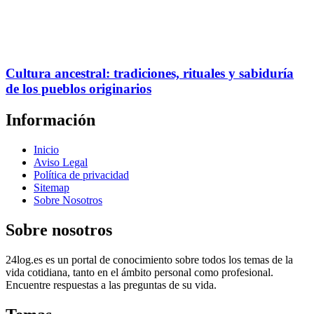
Cultura ancestral: tradiciones, rituales y sabiduría
de los pueblos originarios
Información
Inicio
Aviso Legal
Política de privacidad
Sitemap
Sobre Nosotros
Sobre nosotros
24log.es es un portal de conocimiento sobre todos los temas de la
vida cotidiana, tanto en el ámbito personal como profesional.
Encuentre respuestas a las preguntas de su vida.