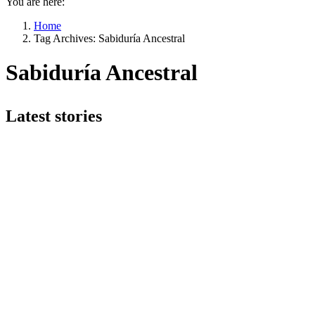
You are here:
Home
Tag Archives: Sabiduría Ancestral
Sabiduría Ancestral
Latest stories