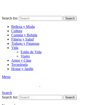
Search for:
Search
Belleza y Moda
Cultura
Comida y Bebida
Fitness y Salud
Trabajo y Finanzas
Vida
Estilo de Vida
Viajes
Amor y Citas
Tecnología
Hogar y Jardín
Menu
Search
Search for:
Search