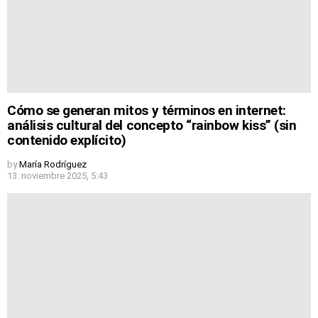
Cómo se generan mitos y términos en internet:
análisis cultural del concepto “rainbow kiss” (sin
contenido explícito)
by
María Rodríguez
13. noviembre 2025, 5:43