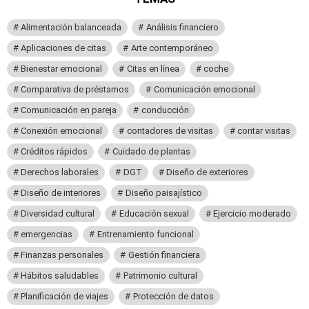
Alimentación balanceada
Análisis financiero
Aplicaciones de citas
Arte contemporáneo
Bienestar emocional
Citas en línea
coche
Comparativa de préstamos
Comunicación emocional
Comunicación en pareja
conducción
Conexión emocional
contadores de visitas
contar visitas
Créditos rápidos
Cuidado de plantas
Derechos laborales
DGT
Diseño de exteriores
Diseño de interiores
Diseño paisajístico
Diversidad cultural
Educación sexual
Ejercicio moderado
emergencias
Entrenamiento funcional
Finanzas personales
Gestión financiera
Hábitos saludables
Patrimonio cultural
Planificación de viajes
Protección de datos