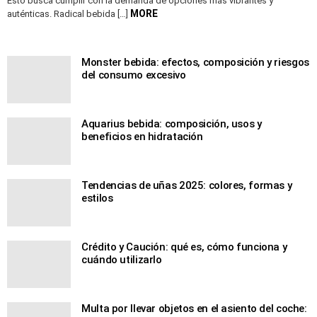
Esto busca cumplir con la demanda de opciones más vibrantes y
MORE
auténticas. Radical bebida […]
Monster bebida: efectos, composición y riesgos
del consumo excesivo
Aquarius bebida: composición, usos y
beneficios en hidratación
Tendencias de uñas 2025: colores, formas y
estilos
Crédito y Caución: qué es, cómo funciona y
cuándo utilizarlo
Multa por llevar objetos en el asiento del coche: