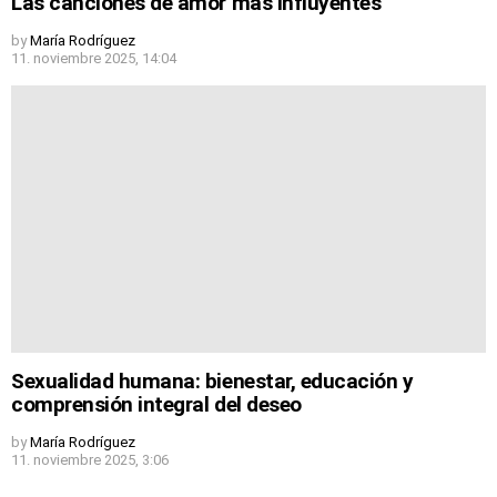
Las canciones de amor más influyentes
by
María Rodríguez
11. noviembre 2025, 14:04
Sexualidad humana: bienestar, educación y
comprensión integral del deseo
by
María Rodríguez
11. noviembre 2025, 3:06