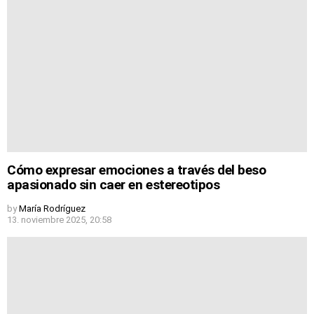
Cómo expresar emociones a través del beso
apasionado sin caer en estereotipos
by
María Rodríguez
13. noviembre 2025, 20:58