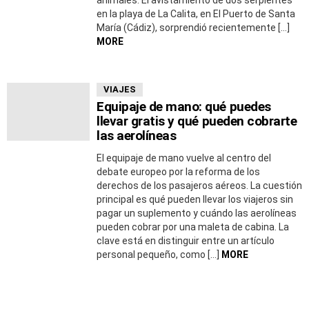
animales. El avistamiento de dos serpientes
en la playa de La Calita, en El Puerto de Santa
María (Cádiz), sorprendió recientemente […]
MORE
VIAJES
Equipaje de mano: qué puedes
llevar gratis y qué pueden cobrarte
las aerolíneas
El equipaje de mano vuelve al centro del
debate europeo por la reforma de los
derechos de los pasajeros aéreos. La cuestión
principal es qué pueden llevar los viajeros sin
pagar un suplemento y cuándo las aerolíneas
pueden cobrar por una maleta de cabina. La
clave está en distinguir entre un artículo
personal pequeño, como […]
MORE