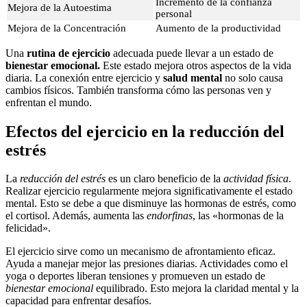
Incremento de la confianza
Mejora de la Autoestima
personal
Mejora de la Concentración
Aumento de la productividad
Una
rutina de ejercicio
adecuada puede llevar a un estado de
bienestar emocional.
Este estado mejora otros aspectos de la vida
diaria. La conexión entre ejercicio y
salud mental
no solo causa
cambios físicos. También transforma cómo las personas ven y
enfrentan el mundo.
Efectos del ejercicio en la reducción del
estrés
La
reducción del estrés
es un claro beneficio de la
actividad física
.
Realizar ejercicio regularmente mejora significativamente el estado
mental. Esto se debe a que disminuye las hormonas de estrés, como
el cortisol. Además, aumenta las
endorfinas
, las «hormonas de la
felicidad».
El ejercicio sirve como un mecanismo de afrontamiento eficaz.
Ayuda a manejar mejor las presiones diarias. Actividades como el
yoga o deportes liberan tensiones y promueven un estado de
bienestar emocional
equilibrado. Esto mejora la claridad mental y la
capacidad para enfrentar desafíos.