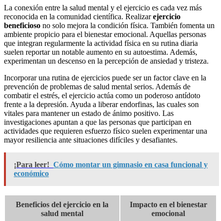
La conexión entre la salud mental y el ejercicio es cada vez más
reconocida en la comunidad científica. Realizar
ejercicio
beneficioso
no solo mejora la condición física. También fomenta un
ambiente propicio para el bienestar emocional. Aquellas personas
que integran regularmente la actividad física en su rutina diaria
suelen reportar un notable aumento en su autoestima. Además,
experimentan un descenso en la percepción de ansiedad y tristeza.
Incorporar una rutina de ejercicios puede ser un factor clave en la
prevención de problemas de salud mental serios. Además de
combatir el estrés, el ejercicio actúa como un poderoso antídoto
frente a la depresión. Ayuda a liberar endorfinas, las cuales son
vitales para mantener un estado de ánimo positivo. Las
investigaciones apuntan a que las personas que participan en
actividades que requieren esfuerzo físico suelen experimentar una
mayor resiliencia ante situaciones difíciles y desafiantes.
¡Para leer!
Cómo montar un gimnasio en casa funcional y
económico
Beneficios del ejercicio en la
Impacto en el bienestar
salud mental
emocional