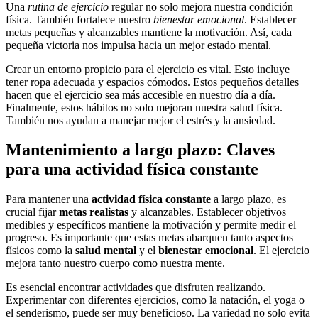
Una
rutina de ejercicio
regular no solo mejora nuestra condición
física. También fortalece nuestro
bienestar emocional
. Establecer
metas pequeñas y alcanzables mantiene la motivación. Así, cada
pequeña victoria nos impulsa hacia un mejor estado mental.
Crear un entorno propicio para el ejercicio es vital. Esto incluye
tener ropa adecuada y espacios cómodos. Estos pequeños detalles
hacen que el ejercicio sea más accesible en nuestro día a día.
Finalmente, estos hábitos no solo mejoran nuestra salud física.
También nos ayudan a manejar mejor el estrés y la ansiedad.
Mantenimiento a largo plazo: Claves
para una actividad física constante
Para mantener una
actividad física constante
a largo plazo, es
crucial fijar
metas realistas
y alcanzables. Establecer objetivos
medibles y específicos mantiene la motivación y permite medir el
progreso. Es importante que estas metas abarquen tanto aspectos
físicos como la
salud mental
y el
bienestar emocional
. El ejercicio
mejora tanto nuestro cuerpo como nuestra mente.
Es esencial encontrar actividades que disfruten realizando.
Experimentar con diferentes ejercicios, como la natación, el yoga o
el senderismo, puede ser muy beneficioso. La variedad no solo evita