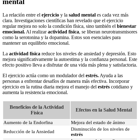
mental
La relación entre el
ejercicio
y la
salud mental
es cada vez más
clara. Investigaciones científicas han revelado que el ejercicio
regular mejora no solo la condición física, sino también el
bienestar
emocional.
Al realizar
actividad física
, se liberan neurotransmisores
como la serotonina y la dopamina. Estos son esenciales para
mantener un equilibrio emocional.
La
actividad física
reduce los niveles de ansiedad y depresión. Esto
mejora significativamente la autoestima y la confianza personal. Este
efecto positivo lleva a disfrutar de una vida más plena y satisfactoria.
El ejercicio actúa como un modulador del
estrés.
Ayuda a las
personas a enfrentar desafíos de manera más efectiva. Incorporar
ejercicio en la rutina diaria mejora el manejo del
estrés
cotidiano y
aumenta la resistencia emocional.
Beneficios de la Actividad
Efectos en la Salud Mental
Física
Aumento de la Endorfina
Mejora del estado de ánimo
Disminución de los niveles de
Reducción de la Ansiedad
estrés