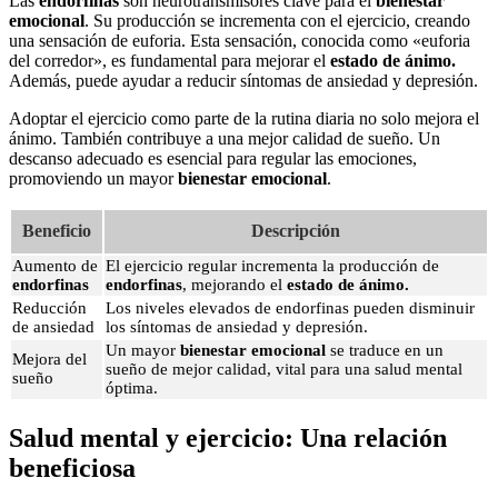
Las
endorfinas
son neurotransmisores clave para el
bienestar
emocional
. Su producción se incrementa con el ejercicio, creando
una sensación de euforia. Esta sensación, conocida como «euforia
del corredor», es fundamental para mejorar el
estado de ánimo.
Además, puede ayudar a reducir síntomas de ansiedad y depresión.
Adoptar el ejercicio como parte de la rutina diaria no solo mejora el
ánimo. También contribuye a una mejor calidad de sueño. Un
descanso adecuado es esencial para regular las emociones,
promoviendo un mayor
bienestar emocional
.
Beneficio
Descripción
Aumento de
El ejercicio regular incrementa la producción de
endorfinas
endorfinas
, mejorando el
estado de ánimo.
Reducción
Los niveles elevados de endorfinas pueden disminuir
de ansiedad
los síntomas de ansiedad y depresión.
Un mayor
bienestar emocional
se traduce en un
Mejora del
sueño de mejor calidad, vital para una salud mental
sueño
óptima.
Salud mental y ejercicio: Una relación
beneficiosa