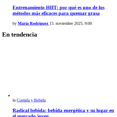
Entrenamiento HIIT: por qué es uno de los
métodos más eficaces para quemar grasa
by
María Rodríguez
15. noviembre 2025, 9:00
En tendencia
in
Comida y Bebida
Radical bebida: bebida energética y su lugar en
el mercado joven