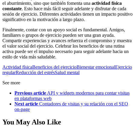
el aburrimiento, sino que también fomenta una
actividad física
constante
. Esto hace más fácil seguir adelante y disfrutar de cada
sesión de ejercicio. Diferentes actividades tienen un impacto positivo
significativo en la motivación a largo plazo.
Finalmente, contar con un apoyo social es fundamental. Amigos,
familiares o grupos de ejercicio pueden ser una gran ayuda.
Compartir experiencias y avances refuerza el compromiso y muestra
el valor social del ejercicio. Celebrar los beneficios de una rutina
activa puede ser el impulso necesario para seguir adelante hacia un
estilo de vida más saludable.
Actividad física
Beneficios del ejercicio
Bienestar emocional
Ejercicio
regular
Reducción del estrés
Salud mental
See more
Previous article
API y widgets modernos para contar visitas
en plataformas web
Next article
Contadores de visitas y su relación con el SEO
on-page
You May Also Like