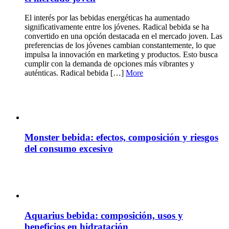
El interés por las bebidas energéticas ha aumentado
significativamente entre los jóvenes. Radical bebida se ha
convertido en una opción destacada en el mercado joven. Las
preferencias de los jóvenes cambian constantemente, lo que
impulsa la innovación en marketing y productos. Esto busca
cumplir con la demanda de opciones más vibrantes y
auténticas. Radical bebida […]
More
Monster bebida: efectos, composición y riesgos
del consumo excesivo
Aquarius bebida: composición, usos y
beneficios en hidratación