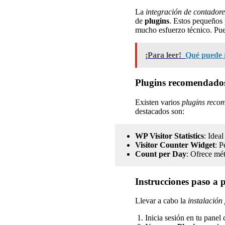
La
integración de contadore
de
plugins
. Estos pequeños 
mucho esfuerzo técnico. Pue
¡Para leer!
Qué puede r
Plugins recomendados
Existen varios
plugins reco
destacados son:
WP Visitor Statistics
: Idea
Visitor Counter Widget
: P
Count per Day
: Ofrece mét
Instrucciones paso a p
Llevar a cabo la
instalación
Inicia sesión en tu panel