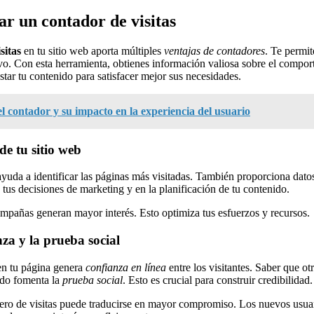
zar un contador de visitas
sitas
en tu sitio web aporta múltiples
ventajas de contadores
. Te permit
vo. Con esta herramienta, obtienes información valiosa sobre el compor
star tu contenido para satisfacer mejor sus necesidades.
el contador y su impacto en la experiencia del usuario
de tu sitio web
ayuda a identificar las páginas más visitadas. También proporciona datos
 tus decisiones de marketing y en la planificación de tu contenido.
ampañas generan mayor interés. Esto optimiza tus esfuerzos y recursos.
za y la prueba social
en tu página genera
confianza en línea
entre los visitantes. Saber que ot
ido fomenta la
prueba social
. Esto es crucial para construir credibilidad.
ero de visitas puede traducirse en mayor compromiso. Los nuevos usuar