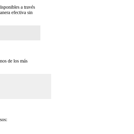
disponibles a través
anera efectiva sin
unos de los más
sos: