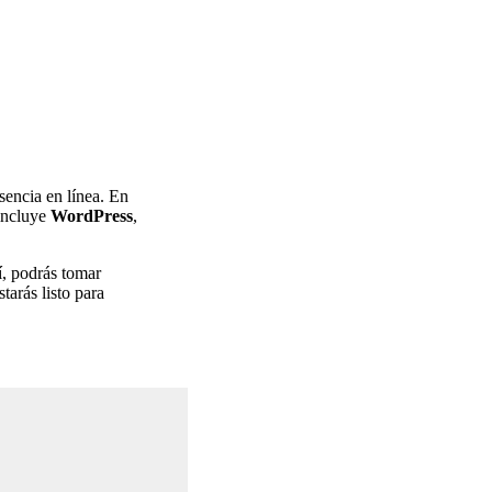
sencia en línea. En
 incluye
WordPress
,
, podrás tomar
tarás listo para