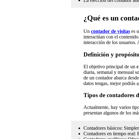
La elección del contador ad
¿Qué es un contad
Un
contador de visitas
es u
interactúan con el contenido
interacción de los usuarios.
Definición y propósit
El objetivo principal de un
c
diaria, semanal y mensual sob
de un contador abarca desde
datos tengas, mejor podrás a
Tipos de contadores d
Actualmente, hay varios tipo
presentan algunos de los m
Contadores básicos: Simplem
Contadores en tiempo real: P