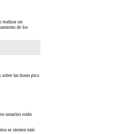
e realizar un
tamiento de los
 sobre las horas pico
ros usuarios están
ios se sienten más