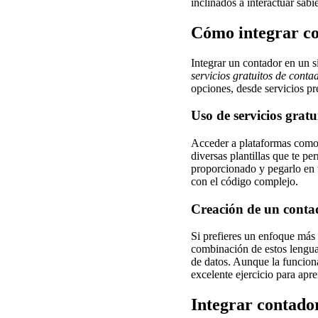
inclinados a interactuar sabi
Cómo integrar c
Integrar un contador en un s
servicios gratuitos de conta
opciones, desde servicios pr
Uso de servicios gratu
Acceder a plataformas como 
diversas plantillas que te p
proporcionado y pegarlo en tu
con el código complejo.
Creación de un cont
Si prefieres un enfoque más 
combinación de estos lenguaj
de datos. Aunque la funcion
excelente ejercicio para apr
Integrar contado