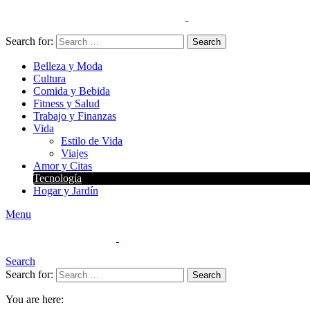
Search for:
Search
Belleza y Moda
Cultura
Comida y Bebida
Fitness y Salud
Trabajo y Finanzas
Vida
Estilo de Vida
Viajes
Amor y Citas
Tecnología
Hogar y Jardín
Menu
Search
Search for:
Search
You are here: