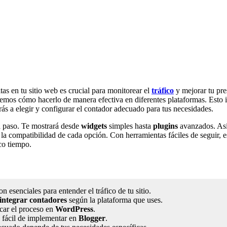
tas en tu sitio web es crucial para monitorear el
tráfico
y mejorar tu pre
remos cómo hacerlo de manera efectiva en diferentes plataformas. Esto
a elegir y configurar el contador adecuado para tus necesidades.
 a paso. Te mostrará desde
widgets
simples hasta
plugins
avanzados. Así
la compatibilidad de cada opción. Con herramientas fáciles de seguir, es
co tiempo.
n esenciales para entender el tráfico de tu sitio.
integrar contadores
según la plataforma que uses.
car el proceso en
WordPress
.
 fácil de implementar en
Blogger
.