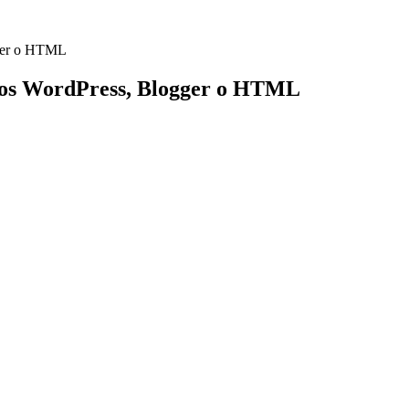
gger o HTML
itios WordPress, Blogger o HTML