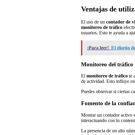
Ventajas de utili
El uso de un
contador de vi
monitoreo de tráfico
efecti
usuarios. Esto te ayuda a aju
¡Para leer!
El diseño d
Monitoreo del tráfico 
El
monitoreo de tráfico
te 
de actividad. Esto influye en
Puedes observar si ciertas c
Fomento de la confian
Mostrar un contador activo 
interactuando con tu conten
La presencia de un alto núm