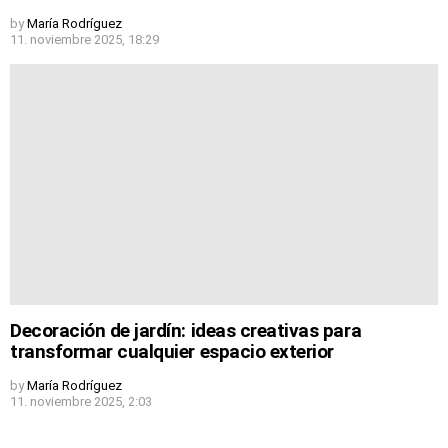
by
María Rodríguez
11. noviembre 2025, 18:29
Decoración de jardín: ideas creativas para
transformar cualquier espacio exterior
by
María Rodríguez
11. noviembre 2025, 2:03