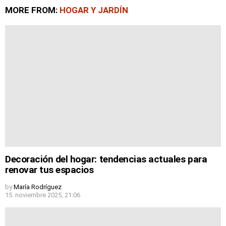
MORE FROM:
HOGAR Y JARDÍN
Decoración del hogar: tendencias actuales para
renovar tus espacios
by
María Rodríguez
15. noviembre 2025, 21:06