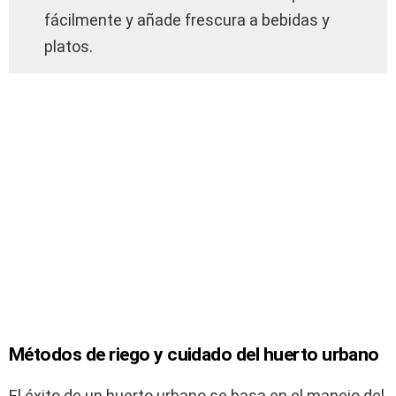
fácilmente y añade frescura a bebidas y
platos.
Métodos de riego y cuidado del huerto urbano
El éxito de un huerto urbano se basa en el manejo del