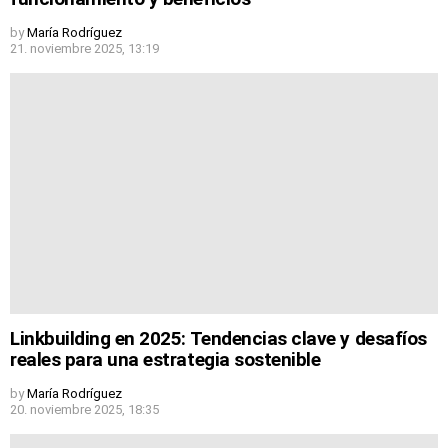
by
María Rodríguez
21. noviembre 2025, 13:19
Linkbuilding en 2025: Tendencias clave y desafíos
reales para una estrategia sostenible
by
María Rodríguez
20. noviembre 2025, 18:35