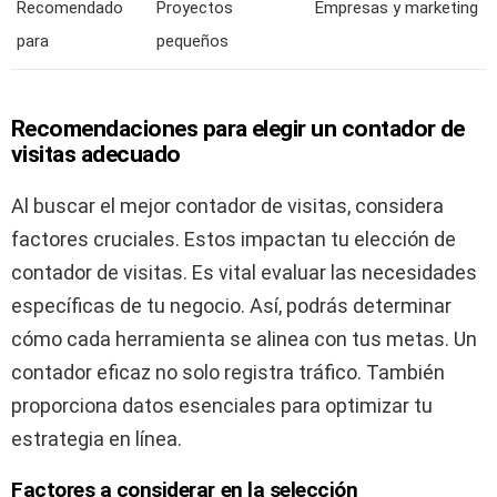
Recomendado
Proyectos
Empresas y marketing
para
pequeños
Recomendaciones para elegir un contador de
visitas adecuado
Al buscar el mejor contador de visitas, considera
factores cruciales. Estos impactan tu elección de
contador de visitas. Es vital evaluar las necesidades
específicas de tu negocio. Así, podrás determinar
cómo cada herramienta se alinea con tus metas. Un
contador eficaz no solo registra tráfico. También
proporciona datos esenciales para optimizar tu
estrategia en línea.
Factores a considerar en la selección