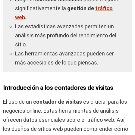
significativamente la
gestión de
tráfico
web
.
Las estadísticas avanzadas permiten un
análisis más profundo del rendimiento del
sitio.
Las herramientas avanzadas pueden ser
más accesibles de lo que piensas.
Introducción a los contadores de visitas
El uso de un
contador de visitas
es crucial para los
negocios online. Estas herramientas de análisis
ofrecen datos esenciales sobre el tráfico web. Así,
los dueños de sitios web pueden comprender cómo