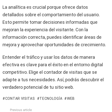
La analítica es crucial porque ofrece datos
detallados sobre el comportamiento del usuario.
Esto permite tomar decisiones informadas que
mejoran la experiencia del visitante. Con la
información correcta, puedes identificar áreas de
mejora y aprovechar oportunidades de crecimiento.
Entender el tráfico y usar los datos de manera
efectiva es clave para el éxito en el entorno digital
competitivo. Elige el contador de visitas que se
adapte a tus necesidades. Así, podrás descubrir el
verdadero potencial de tu sitio web.
CONTAR VISITAS
TECNOLOGÍA
WEB
Previous article
See