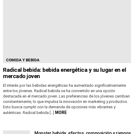
COMIDA Y BEBIDA
Radical bebida: bebida energética y su lugar en el
mercado joven
El interés por las bebidas energéticas ha aumentado significativamente
entre los jóvenes. Radical bebida se ha convertido en una opción
destacada en el mercado joven. Las preferencias de los jóvenes cambian
constantemente, lo que impulsa la innovación en marketing y productos.
Esto busca cumplir con la demanda de opciones más vibrantes y
MORE
auténticas. Radical bebida […]
Monster bebida: efectos, composición y riesgos