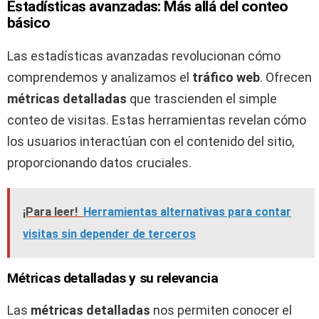
Estadísticas avanzadas: Más allá del conteo
básico
Las estadísticas avanzadas revolucionan cómo
comprendemos y analizamos el
tráfico web
. Ofrecen
métricas detalladas
que trascienden el simple
conteo de visitas. Estas herramientas revelan cómo
los usuarios interactúan con el contenido del sitio,
proporcionando datos cruciales.
¡Para leer!
Herramientas alternativas para contar
visitas sin depender de terceros
Métricas detalladas y su relevancia
Las
métricas detalladas
nos permiten conocer el