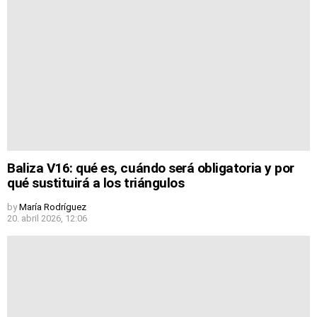
Baliza V16: qué es, cuándo será obligatoria y por
qué sustituirá a los triángulos
by
María Rodríguez
20. abril 2026, 12:06