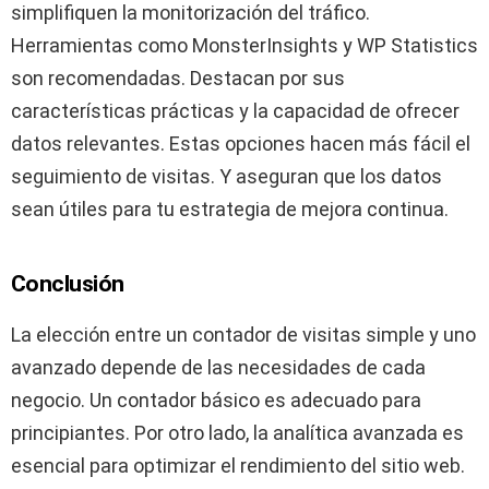
simplifiquen la monitorización del tráfico.
Herramientas como MonsterInsights y WP Statistics
son recomendadas. Destacan por sus
características prácticas y la capacidad de ofrecer
datos relevantes. Estas opciones hacen más fácil el
seguimiento de visitas. Y aseguran que los datos
sean útiles para tu estrategia de mejora continua.
Conclusión
La elección entre un contador de visitas simple y uno
avanzado depende de las necesidades de cada
negocio. Un contador básico es adecuado para
principiantes. Por otro lado, la analítica avanzada es
esencial para optimizar el rendimiento del sitio web.