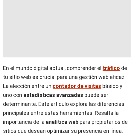
En el mundo digital actual, comprender el
tráfico
de
tu sitio web es crucial para una gestión web eficaz.
La elección entre un
contador de visitas
básico y
uno con
estadísticas avanzadas
puede ser
determinante. Este artículo explora las diferencias
principales entre estas herramientas. Resalta la
importancia de la
analítica web
para propietarios de
sitios que desean optimizar su presencia en línea.