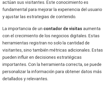
actúan sus visitantes. Este conocimiento es
fundamental para mejorar la experiencia del usuario
y ajustar las estrategias de contenido.
La importancia de un
contador de visitas
aumenta
con el crecimiento de los negocios digitales. Estas
herramientas registran no solo la cantidad de
visitantes, sino también métricas adicionales. Estas
pueden influir en decisiones estratégicas
importantes. Con la herramienta correcta, se puede
personalizar la información para obtener datos más
detallados y relevantes.