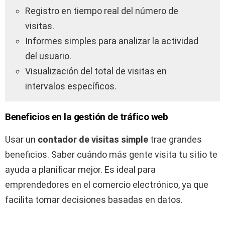
Registro en tiempo real del número de
visitas.
Informes simples para analizar la actividad
del usuario.
Visualización del total de visitas en
intervalos específicos.
Beneficios en la gestión de tráfico web
Usar un
contador de visitas simple
trae grandes
beneficios. Saber cuándo más gente visita tu sitio te
ayuda a planificar mejor. Es ideal para
emprendedores en el comercio electrónico, ya que
facilita tomar decisiones basadas en datos.