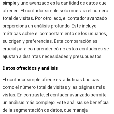
simple
y uno avanzado es la cantidad de datos que
ofrecen. El contador simple solo muestra el número
total de visitas. Por otro lado, el contador avanzado
proporciona un análisis profundo. Este incluye
métricas sobre el comportamiento de los usuarios,
su origen y preferencias. Esta comparación es
crucial para comprender cómo estos contadores se
ajustan a distintas necesidades y presupuestos.
Datos ofrecidos y análisis
El contador simple ofrece estadísticas básicas
como el número total de visitas y las páginas más
vistas. En contraste, el contador avanzado permite
un análisis más complejo. Este análisis se beneficia
de la segmentación de datos, que maneja