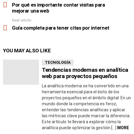
more
Por qué es importante contar visitas para
mejorar una web
Next article
Guía completa para tener citas por internet
YOU MAY ALSO LIKE
TECNOLOGÍA
Tendencias modernas en analítica
web para proyectos pequeños
La analítica moderna se ha convertido en una
herramienta esencial para el éxito de los
proyectos pequeños en el ámbito digital. En un
mundo donde la competencia es feroz,
entender las tendencias analíticas y aplicar
las métricas clave puede marcar la diferencia.
Este artículo te llevará a explorar cómo la
analítica puede optimizar la gestión […]
MORE