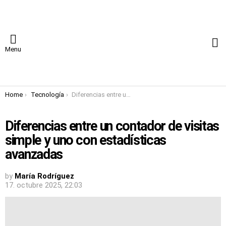
S
Menu
You are here:
Home
Tecnología
Diferencias entre un contador de visitas simple y uno con estadísticas avanzadas
Diferencias entre un contador de visitas
simple y uno con estadísticas
avanzadas
by
María Rodríguez
17. octubre 2025, 22:03