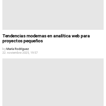
Tendencias modernas en analítica web para
proyectos pequeños
by
María Rodríguez
22. noviembre 2025, 19:57