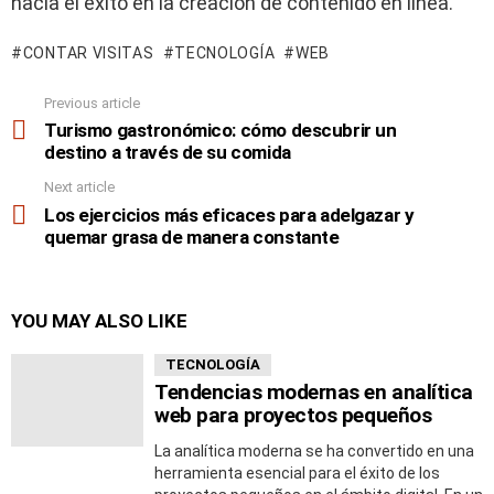
hacia el éxito en la creación de contenido en línea.
CONTAR VISITAS
TECNOLOGÍA
WEB
Previous article
See
more
Turismo gastronómico: cómo descubrir un
destino a través de su comida
Next article
Los ejercicios más eficaces para adelgazar y
quemar grasa de manera constante
YOU MAY ALSO LIKE
TECNOLOGÍA
Tendencias modernas en analítica
web para proyectos pequeños
La analítica moderna se ha convertido en una
herramienta esencial para el éxito de los