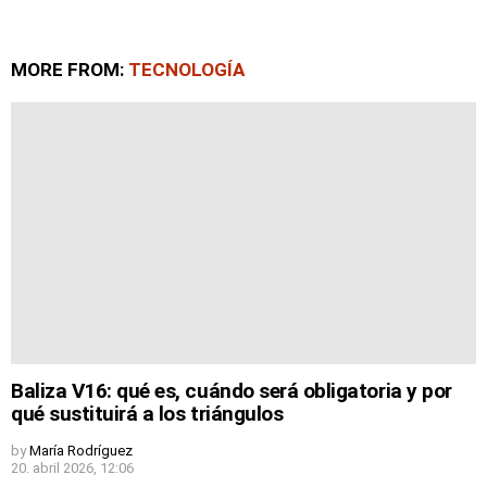
MORE FROM:
TECNOLOGÍA
Baliza V16: qué es, cuándo será obligatoria y por
qué sustituirá a los triángulos
by
María Rodríguez
20. abril 2026, 12:06