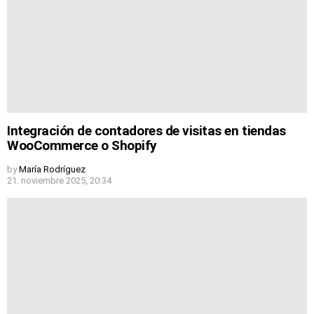
Integración de contadores de visitas en tiendas
WooCommerce o Shopify
by
María Rodríguez
21. noviembre 2025, 20:34