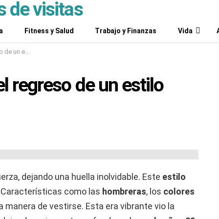
a
Fitness y Salud
Trabajo y Finanzas
Vida
tilo icónico
l regreso de un estilo
rza, dejando una huella inolvidable. Este
estilo
. Características como las
hombreras
, los
colores
 manera de vestirse. Esta era vibrante vio la