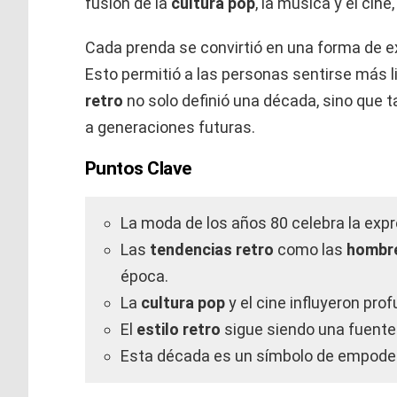
fusión de la
cultura pop
, la música y el cin
Cada prenda se convirtió en una forma de ex
Esto permitió a las personas sentirse más li
retro
no solo definió una década, sino que 
a generaciones futuras.
Puntos Clave
La moda de los años 80 celebra la expre
Las
tendencias retro
como las
hombr
época.
La
cultura pop
y el cine influyeron pr
El
estilo retro
sigue siendo una fuente 
Esta década es un símbolo de empoder