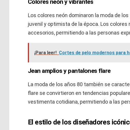
Colores neón y vibrantes
Los colores neón dominaron la moda de los añ
juvenil y optimista de la época. Los colore
accesorios, permitiendo a las personas exp
¡Para leer!
Cortes de pelo modernos para h
Jean amplios y pantalones flare
La moda de los años 80 también se caracte
flare se convirtieron en tendencias popular
vestimenta cotidiana, permitiendo a las pe
El estilo de los diseñadores icóni