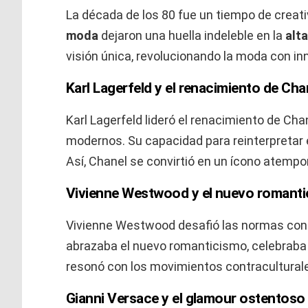
La década de los 80 fue un tiempo de creati
moda
dejaron una huella indeleble en la
alt
visión única, revolucionando la moda con i
Karl Lagerfeld y el renacimiento de Cha
Karl Lagerfeld lideró el renacimiento de Ch
modernos. Su capacidad para reinterpretar 
Así, Chanel se convirtió en un ícono atempor
Vivienne Westwood y el nuevo romant
Vivienne Westwood desafió las normas con s
abrazaba el nuevo romanticismo, celebraba l
resonó con los movimientos contraculturale
Gianni Versace y el glamour ostentoso