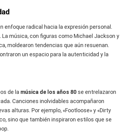
dad
n enfoque radical hacia la expresión personal.
. La música, con figuras como Michael Jackson y
poca, moldearon tendencias que aún resuenan.
ntraron un espacio para la autenticidad y la
sos de la
música de los años 80
se entrelazaron
écada. Canciones inolvidables acompañaron
vas alturas. Por ejemplo, «Footloose» y «Dirty
o, sino que también inspiraron estilos que se
pop.