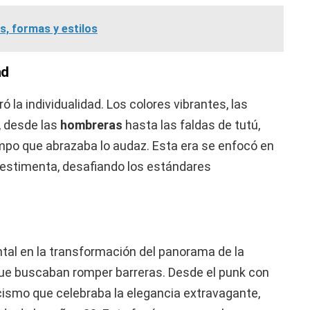
s, formas y estilos
ad
 la individualidad. Los colores vibrantes, las
, desde las
hombreras
hasta las faldas de tutú,
empo que abrazaba lo audaz. Esta era se enfocó en
 vestimenta, desafiando los estándares
al en la transformación del panorama de la
que buscaban romper barreras. Desde el punk con
cismo que celebraba la elegancia extravagante,