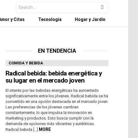
Search
for:
Amor y Citas
Tecnología
Hogar y Jardín
EN TENDENCIA
COMIDA Y BEBIDA
Radical bebida: bebida energética y
su lugar en el mercado joven
El interés por las bebidas energéticas ha aumentado
significativamente entre los jóvenes. Radical bebida se ha
convertido en una opción destacada en el mercado joven.
Las preferencias de los jóvenes cambian
constantemente, lo que impulsa la innovación en
marketing y productos. Esto busca cumplir con la
demanda de opciones más vibrantes y auténticas.
MORE
Radical bebida […]