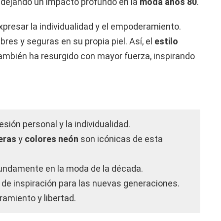
e, dejando un impacto profundo en la
moda años 80
.
presar la individualidad y el empoderamiento.
bres y seguras en su propia piel. Así, el
estilo
también ha resurgido con mayor fuerza, inspirando
sión personal y la individualidad.
eras
y
colores neón
son icónicas de esta
ofundamente en la moda de la década.
de inspiración para las nuevas generaciones.
amiento y libertad.