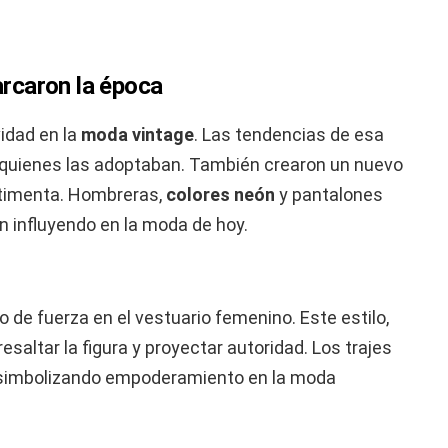
rcaron la época
idad en la
moda vintage
. Las tendencias de esa
e quienes las adoptaban. También crearon un nuevo
stimenta. Hombreras,
colores neón
y pantalones
n influyendo en la moda de hoy.
 de fuerza en el vestuario femenino. Este estilo,
altar la figura y proyectar autoridad. Los trajes
, simbolizando empoderamiento en la moda