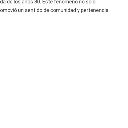
da de los años 80. Este fenómeno no solo
 promovió un sentido de comunidad y pertenencia