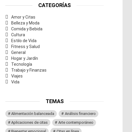
CATEGORÍAS
Amor y Citas
Belleza y Moda
Comida y Bebida
Cultura
Estilo de Vida
Fitness y Salud
General
Hogar y Jardín
Tecnología
Trabajo y Finanzas
Viajes
Vida
TEMAS
Alimentación balanceada
Análisis financiero
Aplicaciones de citas
Arte contemporáneo
Bienestar emocional
Citas en línea