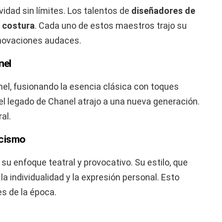
vidad sin límites. Los talentos de
diseñadores de
a costura
. Cada uno de estos maestros trajo su
nnovaciones audaces.
nel
anel, fusionando la esencia clásica con toques
el legado de Chanel atrajo a una nueva generación.
al.
icismo
u enfoque teatral y provocativo. Su estilo, que
a individualidad y la expresión personal. Esto
s de la época.