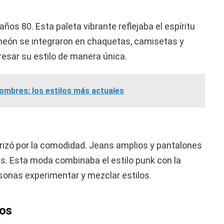
os 80. Esta paleta vibrante reflejaba el espíritu
s neón se integraron en chaquetas, camisetas y
resar su estilo de manera única.
ombres: los estilos más actuales
rizó por la comodidad. Jeans amplios y pantalones
es. Esta moda combinaba el estilo punk con la
rsonas experimentar y mezclar estilos.
cos