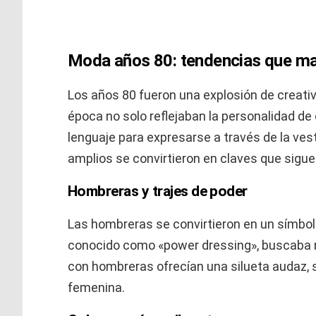
Moda años 80: tendencias que ma
Los años 80 fueron una explosión de creativ
época no solo reflejaban la personalidad d
lenguaje para expresarse a través de la ve
amplios se convirtieron en claves que sigue
Hombreras y trajes de poder
Las hombreras se convirtieron en un símbolo
conocido como «power dressing», buscaba res
con hombreras ofrecían una silueta audaz
femenina.