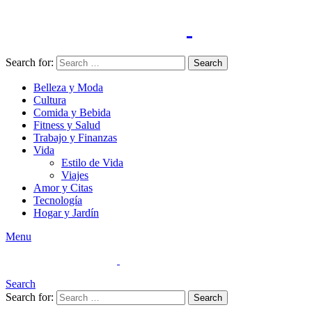
Search for:
Search
Belleza y Moda
Cultura
Comida y Bebida
Fitness y Salud
Trabajo y Finanzas
Vida
Estilo de Vida
Viajes
Amor y Citas
Tecnología
Hogar y Jardín
Menu
Search
Search for:
Search