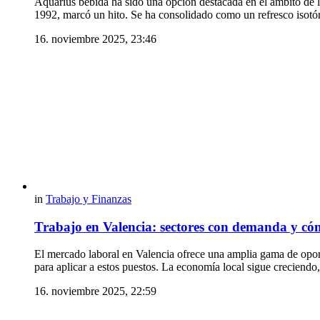
Aquarius bebida ha sido una opción destacada en el ámbito de 
1992, marcó un hito. Se ha consolidado como un refresco isotón
16. noviembre 2025, 23:46
in
Trabajo y Finanzas
Trabajo en Valencia: sectores con demanda y có
El mercado laboral en Valencia ofrece una amplia gama de oport
para aplicar a estos puestos. La economía local sigue creciend
16. noviembre 2025, 22:59