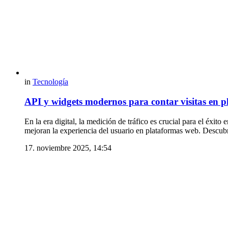
in
Tecnología
API y widgets modernos para contar visitas en 
En la era digital, la medición de tráfico es crucial para el éxi
mejoran la experiencia del usuario en plataformas web. Descu
17. noviembre 2025, 14:54