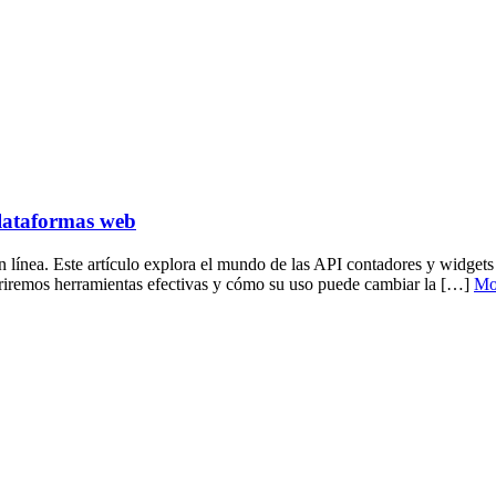
plataformas web
to en línea. Este artículo explora el mundo de las API contadores y widge
briremos herramientas efectivas y cómo su uso puede cambiar la […]
Mo