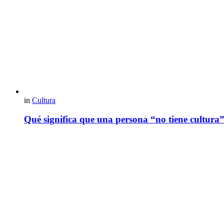
in
Cultura
Qué significa que una persona “no tiene cultura”: