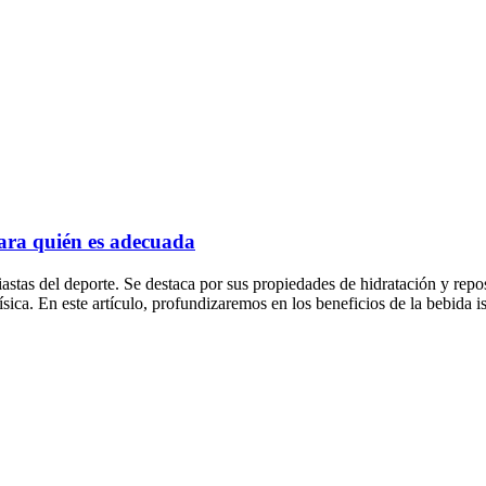
para quién es adecuada
astas del deporte. Se destaca por sus propiedades de hidratación y repos
física. En este artículo, profundizaremos en los beneficios de la bebid