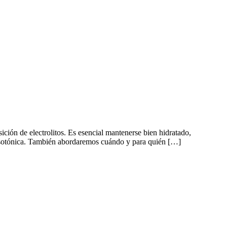
ición de electrolitos. Es esencial mantenerse bien hidratado,
a isotónica. También abordaremos cuándo y para quién […]