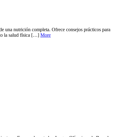
 de una nutrición completa. Ofrece consejos prácticos para
to la salud física […]
More