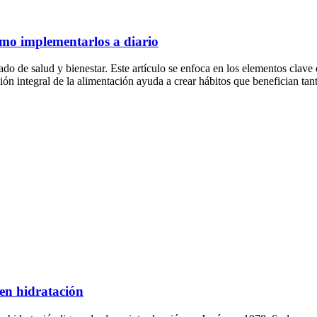
ómo implementarlos a diario
do de salud y bienestar. Este artículo se enfoca en los elementos clave
sión integral de la alimentación ayuda a crear hábitos que benefician tan
 en hidratación