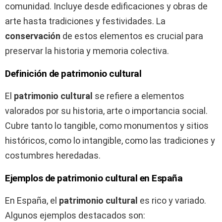
comunidad. Incluye desde edificaciones y obras de
arte hasta tradiciones y festividades. La
conservación
de estos elementos es crucial para
preservar la historia y memoria colectiva.
Definición de patrimonio cultural
El
patrimonio cultural
se refiere a elementos
valorados por su historia, arte o importancia social.
Cubre tanto lo tangible, como monumentos y sitios
históricos, como lo intangible, como las tradiciones y
costumbres heredadas.
Ejemplos de patrimonio cultural en España
En España, el
patrimonio cultural
es rico y variado.
Algunos ejemplos destacados son: