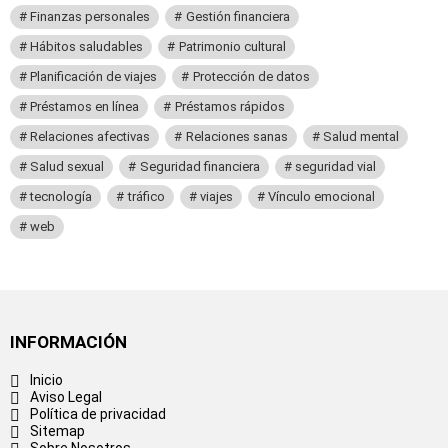
Finanzas personales
Gestión financiera
Hábitos saludables
Patrimonio cultural
Planificación de viajes
Protección de datos
Préstamos en línea
Préstamos rápidos
Relaciones afectivas
Relaciones sanas
Salud mental
Salud sexual
Seguridad financiera
seguridad vial
tecnología
tráfico
viajes
Vínculo emocional
web
INFORMACIÓN
Inicio
Aviso Legal
Política de privacidad
Sitemap
Sobre Nosotros