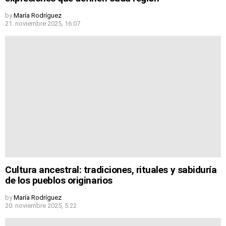
by
María Rodríguez
21. noviembre 2025, 16:07
Cultura ancestral: tradiciones, rituales y sabiduría
de los pueblos originarios
by
María Rodríguez
20. noviembre 2025, 5:22