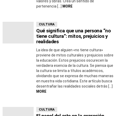
valores y obras. Crea un sentido de
pertenencia […]
MORE
CULTURA
Qué significa que una persona “no
tiene cultura”: mitos, prejuicios y
realidades
La idea de que alguien «no tiene cultura»
proviene de mitos culturales y prejuicios sobre
la educación. Estos prejuicios oscurecen la
verdadera esencia de la cultura. Se piensa que
la cultura se limita a títulos académicos,
olvidando que se expresa de muchas maneras
en nuestra vida cotidiana. Este artículo busca
desentrañar las realidades sociales detrás […]
MORE
CULTURA
El papel del arte en la expresión