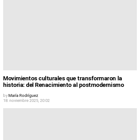
Movimientos culturales que transformaron la
historia: del Renacimiento al postmodernismo
by
María Rodríguez
18. noviembre 2025, 20:02