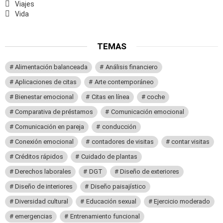
Viajes
Vida
TEMAS
Alimentación balanceada
Análisis financiero
Aplicaciones de citas
Arte contemporáneo
Bienestar emocional
Citas en línea
coche
Comparativa de préstamos
Comunicación emocional
Comunicación en pareja
conducción
Conexión emocional
contadores de visitas
contar visitas
Créditos rápidos
Cuidado de plantas
Derechos laborales
DGT
Diseño de exteriores
Diseño de interiores
Diseño paisajístico
Diversidad cultural
Educación sexual
Ejercicio moderado
emergencias
Entrenamiento funcional