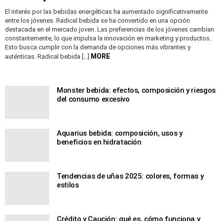
El interés por las bebidas energéticas ha aumentado significativamente
entre los jóvenes. Radical bebida se ha convertido en una opción
destacada en el mercado joven. Las preferencias de los jóvenes cambian
constantemente, lo que impulsa la innovación en marketing y productos.
Esto busca cumplir con la demanda de opciones más vibrantes y
MORE
auténticas. Radical bebida […]
Monster bebida: efectos, composición y riesgos
del consumo excesivo
Aquarius bebida: composición, usos y
beneficios en hidratación
Tendencias de uñas 2025: colores, formas y
estilos
Crédito y Caución: qué es, cómo funciona y