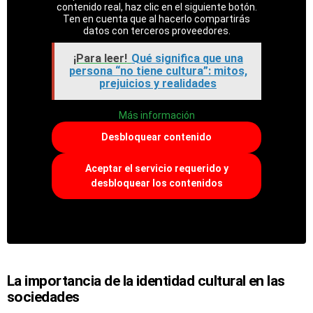
contenido real, haz clic en el siguiente botón.
Ten en cuenta que al hacerlo compartirás
datos con terceros proveedores.
¡Para leer!
Qué significa que una
persona “no tiene cultura”: mitos,
prejuicios y realidades
Más información
Desbloquear contenido
Aceptar el servicio requerido y
desbloquear los contenidos
La importancia de la identidad cultural en las
sociedades