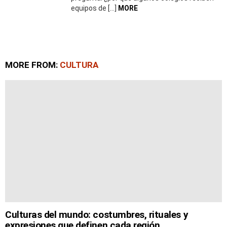
equipos de […]
MORE
MORE FROM:
CULTURA
Culturas del mundo: costumbres, rituales y
expresiones que definen cada región