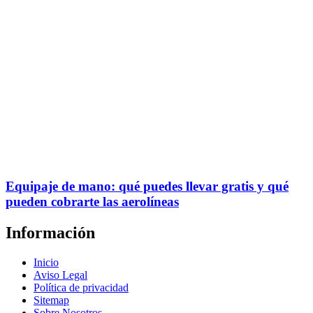
Equipaje de mano: qué puedes llevar gratis y qué
pueden cobrarte las aerolíneas
Información
Inicio
Aviso Legal
Política de privacidad
Sitemap
Sobre Nosotros