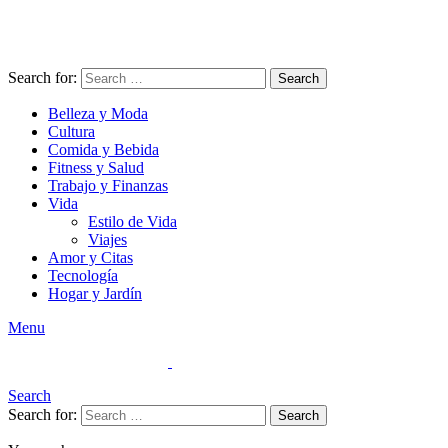
Search for:
Search
Belleza y Moda
Cultura
Comida y Bebida
Fitness y Salud
Trabajo y Finanzas
Vida
Estilo de Vida
Viajes
Amor y Citas
Tecnología
Hogar y Jardín
Menu
Search
Search for:
Search