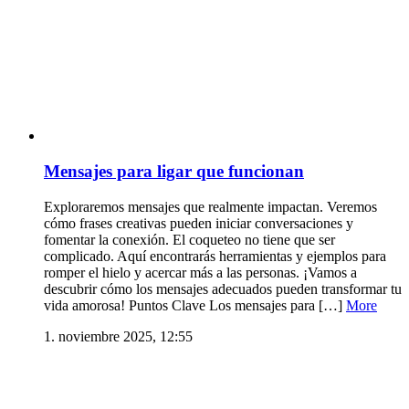
Mensajes para ligar que funcionan
Exploraremos mensajes que realmente impactan. Veremos
cómo frases creativas pueden iniciar conversaciones y
fomentar la conexión. El coqueteo no tiene que ser
complicado. Aquí encontrarás herramientas y ejemplos para
romper el hielo y acercar más a las personas. ¡Vamos a
descubrir cómo los mensajes adecuados pueden transformar tu
vida amorosa! Puntos Clave Los mensajes para […]
More
1. noviembre 2025, 12:55