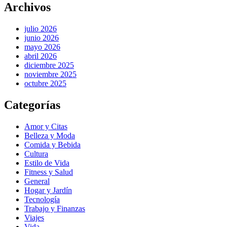
Archivos
julio 2026
junio 2026
mayo 2026
abril 2026
diciembre 2025
noviembre 2025
octubre 2025
Categorías
Amor y Citas
Belleza y Moda
Comida y Bebida
Cultura
Estilo de Vida
Fitness y Salud
General
Hogar y Jardín
Tecnología
Trabajo y Finanzas
Viajes
Vida