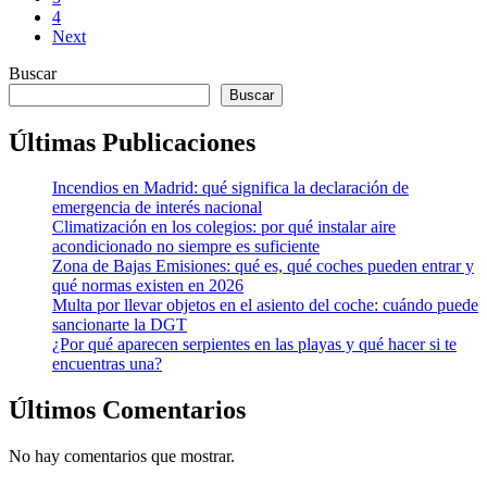
4
Next
Buscar
Buscar
Últimas Publicaciones
Incendios en Madrid: qué significa la declaración de
emergencia de interés nacional
Climatización en los colegios: por qué instalar aire
acondicionado no siempre es suficiente
Zona de Bajas Emisiones: qué es, qué coches pueden entrar y
qué normas existen en 2026
Multa por llevar objetos en el asiento del coche: cuándo puede
sancionarte la DGT
¿Por qué aparecen serpientes en las playas y qué hacer si te
encuentras una?
Últimos Comentarios
No hay comentarios que mostrar.