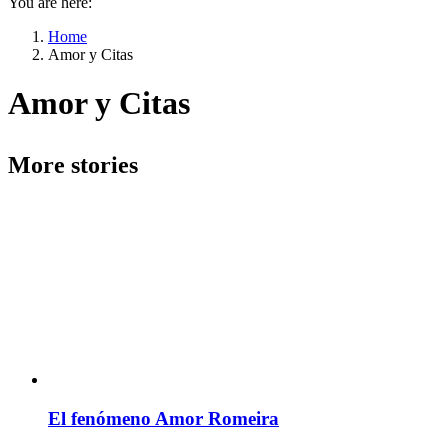
You are here:
Home
Amor y Citas
Amor y Citas
More stories
El fenómeno Amor Romeira