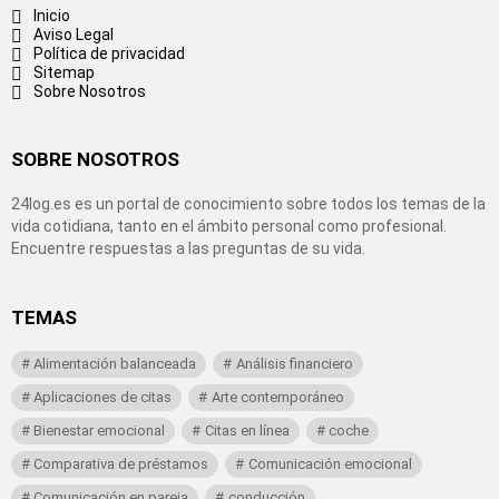
Inicio
Aviso Legal
Política de privacidad
Sitemap
Sobre Nosotros
SOBRE NOSOTROS
24log.es es un portal de conocimiento sobre todos los temas de la
vida cotidiana, tanto en el ámbito personal como profesional.
Encuentre respuestas a las preguntas de su vida.
TEMAS
Alimentación balanceada
Análisis financiero
Aplicaciones de citas
Arte contemporáneo
Bienestar emocional
Citas en línea
coche
Comparativa de préstamos
Comunicación emocional
Comunicación en pareja
conducción