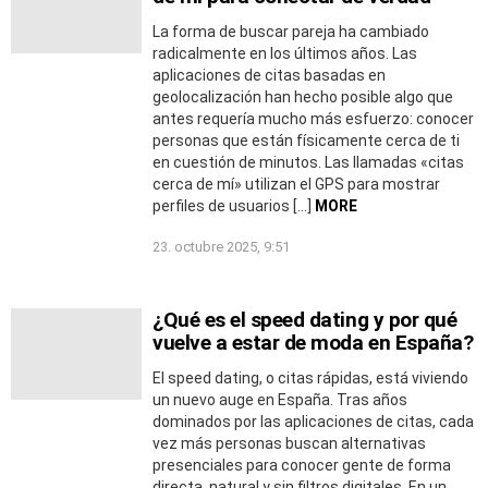
La forma de buscar pareja ha cambiado
radicalmente en los últimos años. Las
aplicaciones de citas basadas en
geolocalización han hecho posible algo que
antes requería mucho más esfuerzo: conocer
personas que están físicamente cerca de ti
en cuestión de minutos. Las llamadas «citas
cerca de mí» utilizan el GPS para mostrar
perfiles de usuarios […]
MORE
23. octubre 2025, 9:51
¿Qué es el speed dating y por qué
vuelve a estar de moda en España?
El speed dating, o citas rápidas, está viviendo
un nuevo auge en España. Tras años
dominados por las aplicaciones de citas, cada
vez más personas buscan alternativas
presenciales para conocer gente de forma
directa, natural y sin filtros digitales. En un