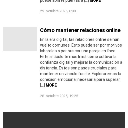
puede abrirte puertas a […]
MORE
29. octubre 2025, 0:33
Cómo mantener relaciones online
En la era digital, las relaciones online se han
vuelto comunes. Esto puede ser por motivos
laborales o por buscar una pareja en línea.
Este artículo te mostrará cómo cultivar la
confianza digital y mejorar la comunicación a
distancia. Estos son pasos cruciales para
mantener un vínculo fuerte. Exploraremos la
conexión emocional necesaria para superar
[…]
MORE
28. octubre 2025, 19:25