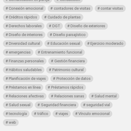
Conexión emocional
contadores de visitas
contar visitas
Créditos rápidos
Cuidado de plantas
Derechos laborales
DGT
Diseño de exteriores
Diseño de interiores
Diseño paisajístico
Diversidad cultural
Educación sexual
Ejercicio moderado
emergencias
Entrenamiento funcional
Finanzas personales
Gestión financiera
Hábitos saludables
Patrimonio cultural
Planificación de viajes
Protección de datos
Préstamos en línea
Préstamos rápidos
Relaciones afectivas
Relaciones sanas
Salud mental
Salud sexual
Seguridad financiera
seguridad vial
tecnología
tráfico
viajes
Vínculo emocional
web