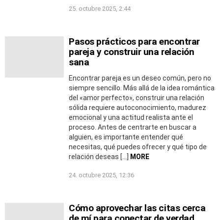
25. octubre 2025, 2:44
Pasos prácticos para encontrar
pareja y construir una relación
sana
Encontrar pareja es un deseo común, pero no
siempre sencillo. Más allá de la idea romántica
del «amor perfecto», construir una relación
sólida requiere autoconocimiento, madurez
emocional y una actitud realista ante el
proceso. Antes de centrarte en buscar a
alguien, es importante entender qué
necesitas, qué puedes ofrecer y qué tipo de
relación deseas […]
MORE
24. octubre 2025, 12:36
Cómo aprovechar las citas cerca
de mí para conectar de verdad