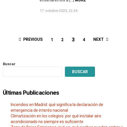
enseñaremos a […]
MORE
17. octubre 2025, 22:34
3
PREVIOUS
NEXT
1
2
4
Buscar
BUSCAR
Últimas Publicaciones
Incendios en Madrid: qué significa la declaración de
emergencia de interés nacional
Climatización en los colegios: por qué instalar aire
acondicionado no siempre es suficiente