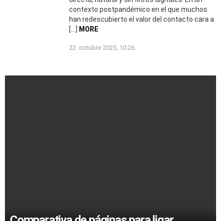
contexto postpandémico en el que muchos
han redescubierto el valor del contacto cara a
[…]
MORE
22. octubre 2025, 10:26
Comparativa de páginas para ligar