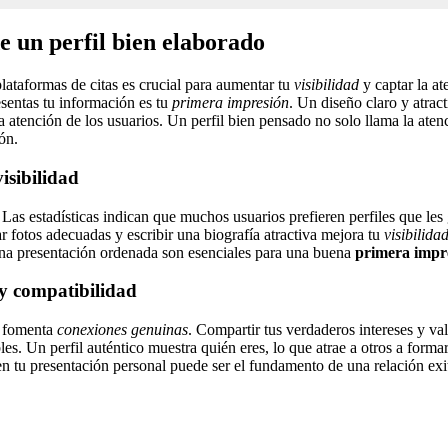
e un perfil bien elaborado
plataformas de citas es crucial para aumentar tu
visibilidad
y captar la at
sentas tu información es tu
primera impresión
. Un diseño claro y atract
a atención de los usuarios. Un perfil bien pensado no solo llama la aten
ón.
isibilidad
. Las estadísticas indican que muchos usuarios prefieren perfiles que les 
ar fotos adecuadas y escribir una biografía atractiva mejora tu
visibilida
una presentación ordenada son esenciales para una buena
primera impr
y compatibilidad
l fomenta
conexiones genuinas
. Compartir tus verdaderos intereses y valo
es. Un perfil auténtico muestra quién eres, lo que atrae a otros a forma
 en tu presentación personal puede ser el fundamento de una relación exi