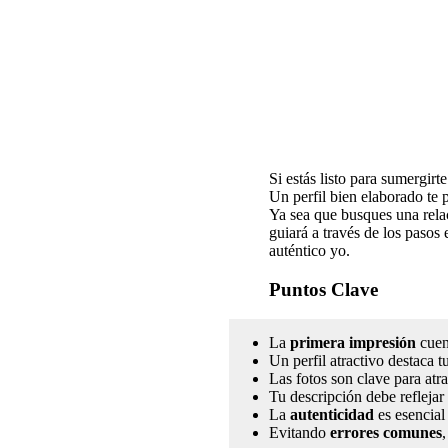
Si estás listo para sumergir
Un perfil bien elaborado te 
Ya sea que busques una relac
guiará a través de los pasos 
auténtico yo.
Puntos Clave
La
primera impresión
cuen
Un perfil atractivo destaca t
Las fotos son clave para atr
Tu descripción debe reflejar
La
autenticidad
es esencial 
Evitando
errores comunes