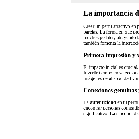
La importancia d
Crear un perfil atractivo en 
parejas. La forma en que pre
muchos perfiles, atrayendo l
también fomenta la interacci
Primera impresión y v
El impacto inicial es crucial
Invertir tiempo en seleccion
imágenes de alta calidad y 
Conexiones genuinas 
La
autenticidad
en tu perfi
encontrar personas compatibl
significativo. La sinceridad