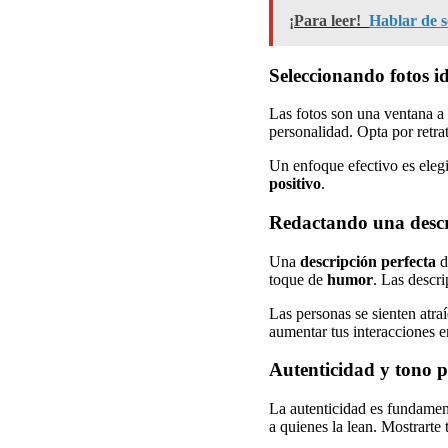
¡Para leer!
Hablar de s
Seleccionando fotos id
Las fotos son una ventana a 
personalidad. Opta por retra
Un enfoque efectivo es eleg
positivo
.
Redactando una descr
Una
descripción perfecta
d
toque de
humor
. Las descr
Las personas se sienten atra
aumentar tus interacciones e
Autenticidad y tono p
La autenticidad es fundamen
a quienes la lean. Mostrarte 