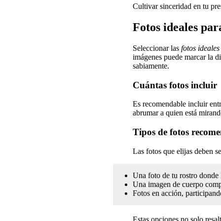
Cultivar sinceridad en tu pr
Fotos ideales pa
Seleccionar las
fotos ideales
imágenes puede marcar la dife
sabiamente.
Cuántas fotos incluir
Es recomendable incluir entr
abrumar a quien está mirando
Tipos de fotos recom
Las fotos que elijas deben se
Una foto de tu rostro donde 
Una imagen de cuerpo comple
Fotos en acción, participand
Estas opciones no solo resalt