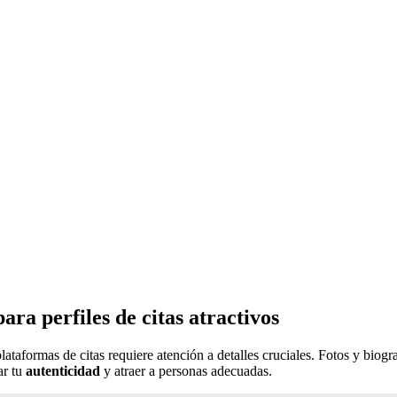
ara perfiles de citas atractivos
plataformas de citas requiere atención a detalles cruciales. Fotos y biogr
ar tu
autenticidad
y atraer a personas adecuadas.