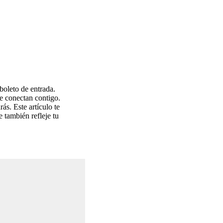
 boleto de entrada.
te conectan contigo.
ás. Este artículo te
e también refleje tu