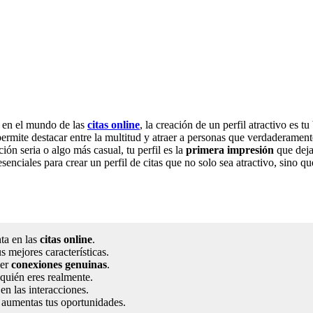
te en el mundo de las
citas online
, la creación de un perfil atractivo es tu
permite destacar entre la multitud y atraer a personas que verdaderamen
ión seria o algo más casual, tu perfil es la
primera impresión
que dejar
esenciales para crear un perfil de citas que no solo sea atractivo, sino qu
ta en las
citas online
.
us mejores características.
aer
conexiones genuinas
.
 quién eres realmente.
en las interacciones.
, aumentas tus oportunidades.