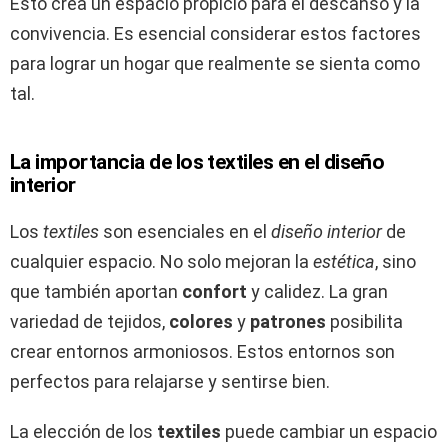
Esto crea un espacio propicio para el descanso y la
convivencia. Es esencial considerar estos factores
para lograr un hogar que realmente se sienta como
tal.
La importancia de los textiles en el diseño
interior
Los
textiles
son esenciales en el
diseño interior
de
cualquier espacio. No solo mejoran la
estética
, sino
que también aportan
confort
y calidez. La gran
variedad de tejidos,
colores
y
patrones
posibilita
crear entornos armoniosos. Estos entornos son
perfectos para relajarse y sentirse bien.
La elección de los
textiles
puede cambiar un espacio