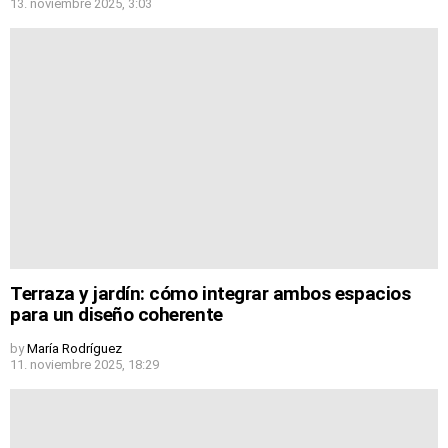
13. noviembre 2025, 3:03
Terraza y jardín: cómo integrar ambos espacios
para un diseño coherente
by
María Rodríguez
11. noviembre 2025, 18:29