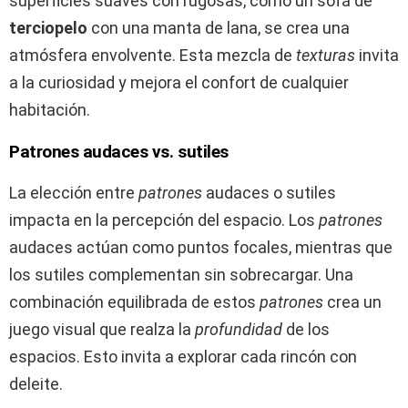
superficies suaves con rugosas, como un sofá de
terciopelo
con una manta de lana, se crea una
atmósfera envolvente. Esta mezcla de
texturas
invita
a la curiosidad y mejora el confort de cualquier
habitación.
Patrones audaces vs. sutiles
La elección entre
patrones
audaces o sutiles
impacta en la percepción del espacio. Los
patrones
audaces actúan como puntos focales, mientras que
los sutiles complementan sin sobrecargar. Una
combinación equilibrada de estos
patrones
crea un
juego visual que realza la
profundidad
de los
espacios. Esto invita a explorar cada rincón con
deleite.