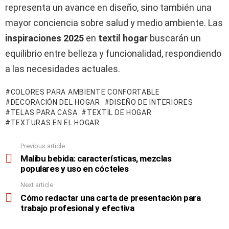
representa un avance en diseño, sino también una
mayor conciencia sobre salud y medio ambiente. Las
inspiraciones 2025
en
textil hogar
buscarán un
equilibrio entre belleza y funcionalidad, respondiendo
a las necesidades actuales.
COLORES PARA AMBIENTE CONFORTABLE
DECORACIÓN DEL HOGAR
DISEÑO DE INTERIORES
TELAS PARA CASA
TEXTIL DE HOGAR
TEXTURAS EN EL HOGAR
Previous article
See
more
Malibu bebida: características, mezclas
populares y uso en cócteles
Next article
Cómo redactar una carta de presentación para
trabajo profesional y efectiva