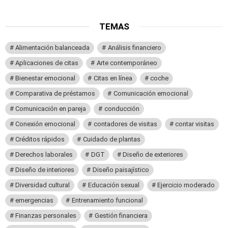
TEMAS
Alimentación balanceada
Análisis financiero
Aplicaciones de citas
Arte contemporáneo
Bienestar emocional
Citas en línea
coche
Comparativa de préstamos
Comunicación emocional
Comunicación en pareja
conducción
Conexión emocional
contadores de visitas
contar visitas
Créditos rápidos
Cuidado de plantas
Derechos laborales
DGT
Diseño de exteriores
Diseño de interiores
Diseño paisajístico
Diversidad cultural
Educación sexual
Ejercicio moderado
emergencias
Entrenamiento funcional
Finanzas personales
Gestión financiera